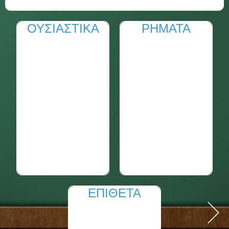
ΟΥΣΙΑΣΤΙΚΑ
ΡΗΜΑΤΑ
ΕΠΙΘΕΤΑ