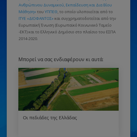
Ανθρώπινου Δυναμικού, Εκπαίδευση και Δια Βίου
Μάθηση»
του
ΥΠΠΕΘ
, το οποίο υλοποιείται από το
ΙΤΥΕ «ΔΙΟΦΑΝΤΟΣ»
και συγχρηματοδοτείται από την
Ευρωπαϊκή Ένωση
(Ευρωπαϊκό Κοινωνικό Ταμείο
-ΕΚΤ)
και το Ελληνικό Δημόσιο στο πλαίσιο του ΕΣΠΑ
2014-2020.
Μπορεί να σας ενδιαφέρουν κι αυτά:
Οι πεδιάδες της Ελλάδας