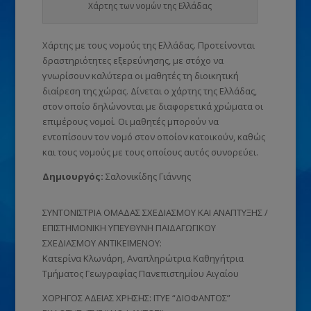
Χάρτης των νομών της Ελλάδας
Χάρτης με τους νομούς της Ελλάδας. Προτείνονται
δραστηριότητες εξερεύνησης, με στόχο να
γνωρίσουν καλύτερα οι μαθητές τη διοικητική
διαίρεση της χώρας. Δίνεται ο χάρτης της Ελλάδας,
στον οποίο δηλώνονται με διαφορετικά χρώματα οι
επιμέρους νομοί. Οι μαθητές μπορούν να
εντοπίσουν τον νομό στον οποίον κατοικούν, καθώς
και τους νομούς με τους οποίους αυτός συνορεύει.
Δημιουργός:
Σαλονικίδης Γιάννης
ΣΥΝΤΟΝΙΣΤΡΙΑ ΟΜΑΔΑΣ ΣΧΕΔΙΑΣΜΟΥ ΚΑΙ ΑΝΑΠΤΥΞΗΣ /
ΕΠΙΣΤΗΜΟΝΙΚΗ ΥΠΕΥΘΥΝΗ ΠΑΙΔΑΓΩΓΙΚΟΥ
ΣΧΕΔΙΑΣΜΟΥ ΑΝΤΙΚΕΙΜΕΝΟΥ:
Κατερίνα Κλωνάρη, Αναπληρώτρια Καθηγήτρια
Τμήματος Γεωγραφίας Πανεπιστημίου Αιγαίου
ΧΟΡΗΓΟΣ ΑΔΕΙΑΣ ΧΡΗΣΗΣ: ΙΤΥΕ “ΔΙΟΦΑΝΤΟΣ”