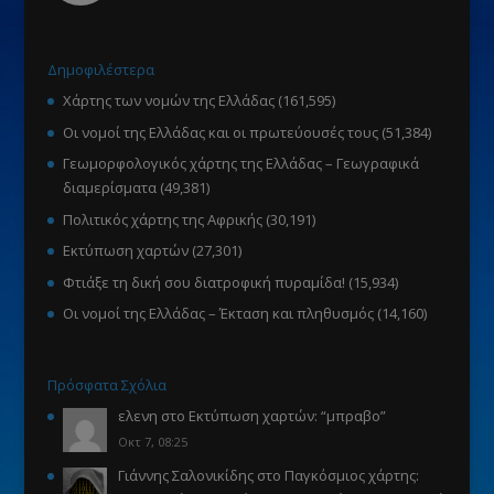
Δημοφιλέστερα
Χάρτης των νομών της Ελλάδας
(161,595)
Οι νομοί της Ελλάδας και οι πρωτεύουσές τους
(51,384)
Γεωμορφολογικός χάρτης της Ελλάδας – Γεωγραφικά
διαμερίσματα
(49,381)
Πολιτικός χάρτης της Αφρικής
(30,191)
Εκτύπωση χαρτών
(27,301)
Φτιάξε τη δική σου διατροφική πυραμίδα!
(15,934)
Οι νομοί της Ελλάδας – Έκταση και πληθυσμός
(14,160)
Πρόσφατα Σχόλια
ελενη
στο
Εκτύπωση χαρτών
: “
μπραβο
”
Οκτ 7, 08:25
Γιάννης Σαλονικίδης
στο
Παγκόσμιος χάρτης: