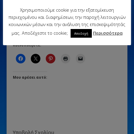
Ηλικιακές πυραμίδες, συγκρίσεις
Χρησιμοποιούμε cookie για την εξατομίκευση
περιεχομένου και διαφημίσεων, την παροχή λειτουργιών
κοινωνικών μέσων και την ανάλυση της επισκεψιμότητάς
μας. Αποδέχεστε το cookie;
Περισσότερα
Αποδοχή
Κοινοποιήστε:
Μου αρέσει αυτό:
Υποβολή Σχολίου