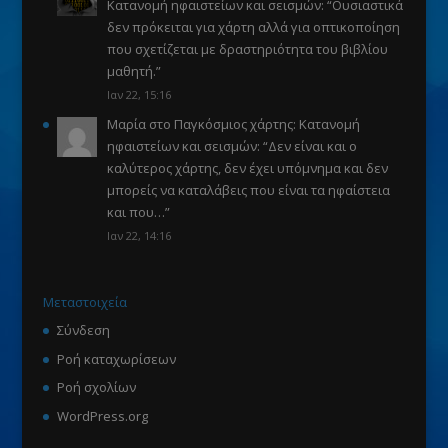
Κατανομή ηφαιστείων και σεισμών
: “
Ουσιαστικά
δεν πρόκειται για χάρτη αλλά για οπτικοποίηση
που σχετίζεται με δραστηριότητα του βιβλίου
μαθητή.
”
Ιαν 22, 15:16
Μαρία
στο
Παγκόσμιος χάρτης: Κατανομή
ηφαιστείων και σεισμών
: “
Δεν είναι και ο
καλύτερος χάρτης, δεν έχει υπόμνημα και δεν
μπορείς να καταλάβεις που είναι τα ηφαίστεια
και που…
”
Ιαν 22, 14:16
Μεταστοιχεία
Σύνδεση
Ροή καταχωρίσεων
Ροή σχολίων
WordPress.org