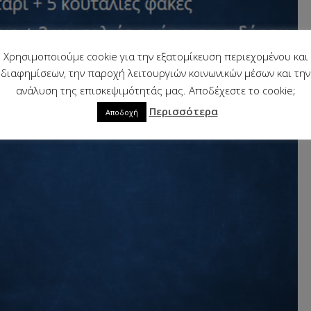
Χρησιμοποιούμε cookie για την εξατομίκευση περιεχομένου και
διαφημίσεων, την παροχή λειτουργιών κοινωνικών μέσων και την
ανάλυση της επισκεψιμότητάς μας. Αποδέχεστε το cookie;
Περισσότερα
Αποδοχή