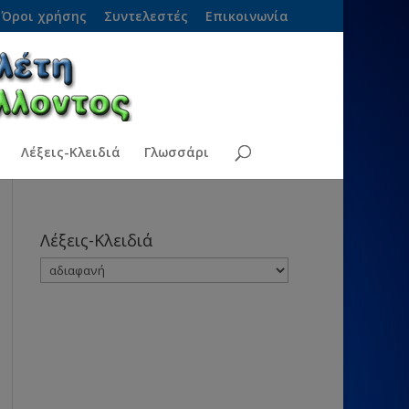
Όροι χρήσης
Συντελεστές
Επικοινωνία
Λέξεις-Κλειδιά
Γλωσσάρι
Λέξεις-Κλειδιά