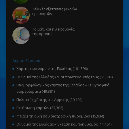
Τελικές εξετάσεις μικρών
ερευνητών
Το μάτι και η λειτουργία
της όρασης
Δημοφιλέστερα
Χάρτης των νομών της Ελλάδας
(161,596)
Οι νομοί της Ελλάδας και οι πρωτεύουσές τους
(51,385)
Γεωμορφολογικός χάρτης της Ελλάδας – Γεωγραφικά
διαμερίσματα
(49,381)
Πολιτικός χάρτης της Αφρικής
(30,191)
Εκτύπωση χαρτών
(27,302)
Φτιάξε τη δική σου διατροφική πυραμίδα!
(15,934)
Οι νομοί της Ελλάδας – Έκταση και πληθυσμός
(14,161)