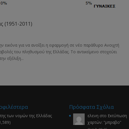
ς (1951-2011)
ην εικόνα για να ανοίξει η εφαρμογή σε νέο παράθυρο Ανοιχτή
ταβολές του πληθυσμού της Ελλάδας. Το αντικείμενο στοχεύει
ην εξέλιξη...
οφιλέστερα
Πρόσφατα Σχόλια
της των νομών της Ελλάδας
ελενη
στο
Εκτύπωση
1,589)
χαρτών
: “
μπραβο
”