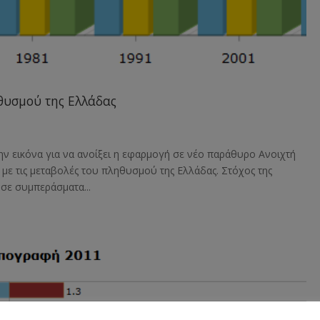
ηθυσμού της Ελλάδας
ην εικόνα για να ανοίξει η εφαρμογή σε νέο παράθυρο Ανοιχτή
 με τις μεταβολές του πληθυσμού της Ελλάδας. Στόχος της
 σε συμπεράσματα...