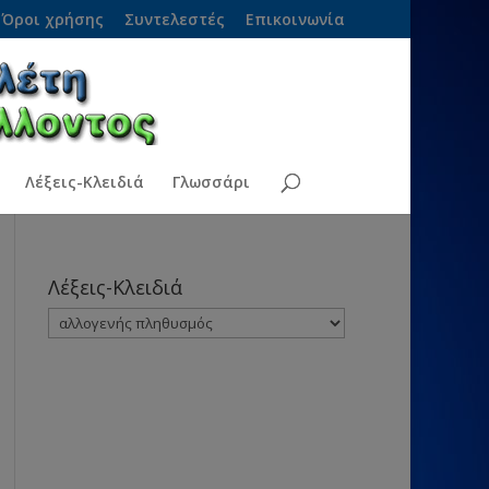
Όροι χρήσης
Συντελεστές
Επικοινωνία
Λέξεις-Κλειδιά
Γλωσσάρι
Λέξεις-Κλειδιά