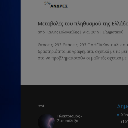
Μεταβολές του πληθυσμού της Ελλάδα
από
Γιάννης Σαλονικίδης
|
9 Ιαν 2019
|
Ε΄ Δημοτικού
Θεάσεις: 293 Θεάσεις: 293 ΟΔΗΓΙΑΚάντε κλικ στ
δραστηριότητα με γραφήματα, σχετικά με τις με
στο να προβληματιστούν οι μαθητές σχετικά με τ
Δημ
test
Χάρ
Ηλεκτρισμός –
Σταυρόλεξο
(16