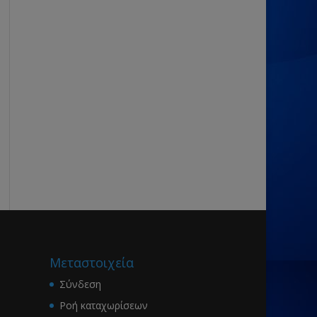
Μεταστοιχεία
Σύνδεση
Ροή καταχωρίσεων