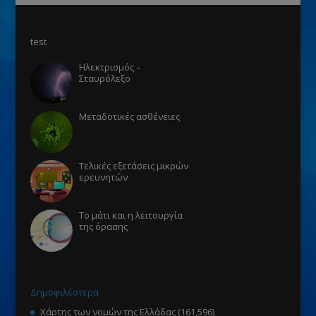
test
Ηλεκτρισμός –
Σταυρόλεξο
Μεταδοτικές ασθένειες
Τελικές εξετάσεις μικρών
ερευνητών
Το μάτι και η λειτουργία
της όρασης
Δημοφιλέστερα
Χάρτης των νομών της Ελλάδας
(161,596)