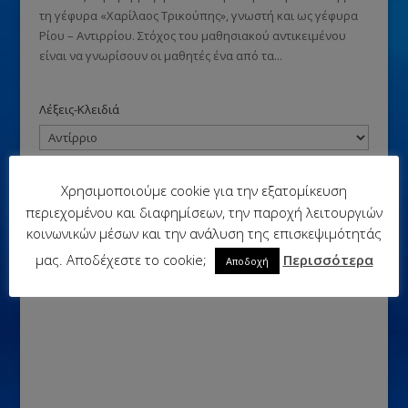
τη γέφυρα «Χαρίλαος Τρικούπης», γνωστή και ως γέφυρα
Ρίου – Αντιρρίου. Στόχος του μαθησιακού αντικειμένου
είναι να γνωρίσουν οι μαθητές ένα από τα...
Λέξεις-Κλειδιά
Χρησιμοποιούμε cookie για την εξατομίκευση
περιεχομένου και διαφημίσεων, την παροχή λειτουργιών
κοινωνικών μέσων και την ανάλυση της επισκεψιμότητάς
μας. Αποδέχεστε το cookie;
Περισσότερα
Αποδοχή