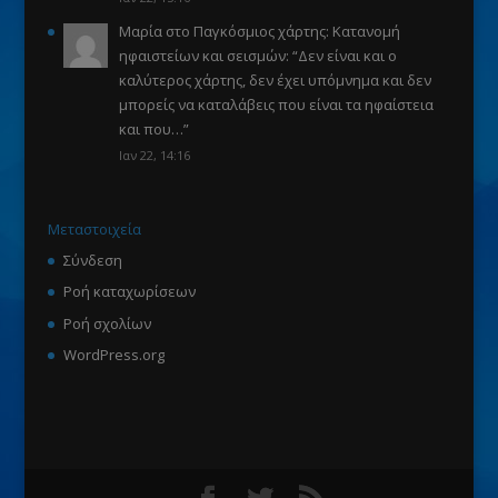
Μαρία
στο
Παγκόσμιος χάρτης: Κατανομή
ηφαιστείων και σεισμών
: “
Δεν είναι και ο
καλύτερος χάρτης, δεν έχει υπόμνημα και δεν
μπορείς να καταλάβεις που είναι τα ηφαίστεια
και που…
”
Ιαν 22, 14:16
Μεταστοιχεία
Σύνδεση
Ροή καταχωρίσεων
Ροή σχολίων
WordPress.org