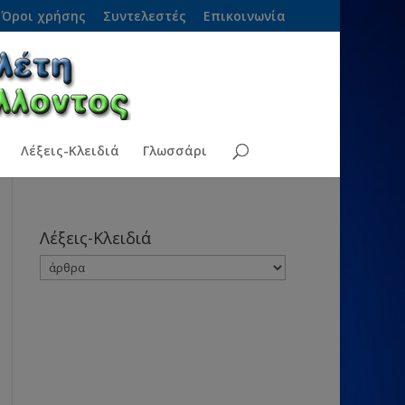
Όροι χρήσης
Συντελεστές
Επικοινωνία
Λέξεις-Κλειδιά
Γλωσσάρι
Λέξεις-Κλειδιά