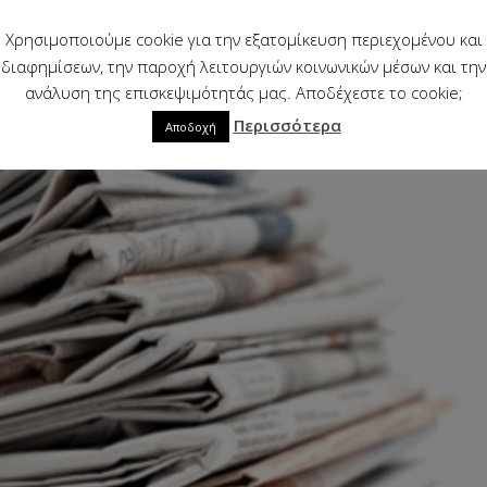
αι η ίδια είδηση...
Χρησιμοποιούμε cookie για την εξατομίκευση περιεχομένου και
διαφημίσεων, την παροχή λειτουργιών κοινωνικών μέσων και την
ανάλυση της επισκεψιμότητάς μας. Αποδέχεστε το cookie;
Περισσότερα
Αποδοχή