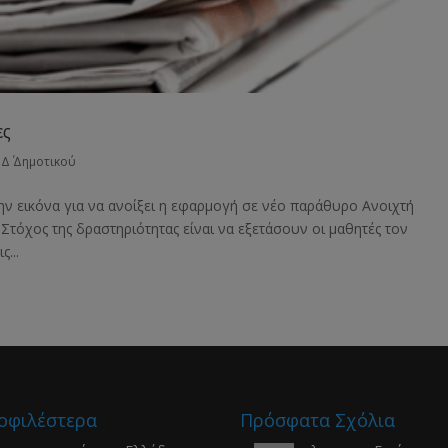
ες
,
Δ΄ Δημοτικού
ην εικόνα για να ανοίξει η εφαρμογή σε νέο παράθυρο Ανοιχτή
Στόχος της δραστηριότητας είναι να εξετάσουν οι μαθητές τον
...
οφιλέστερα
Πρόσφατα Σχόλια