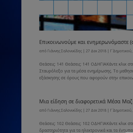
Επικοινωνούμε και ενημερωνόμαστε (
από
Γιάννης Σαλονικίδης
|
27 Δεκ 2018
|
Γ΄ Δημοτικού
Θεάσεις: 141 Θεάσεις: 141 ΟΔΗΓΙΑΚάντε κλικ στ
Σταυρόλεξο για τα μέσα ενημέρωσης. Το μαθησι
εξάσκησης σε όρους που αφορούν στην επικοινων
Μια είδηση σε διαφορετικά Μέσα Μα
από
Γιάννης Σαλονικίδης
|
27 Δεκ 2018
|
Γ΄ Δημοτικού
Θεάσεις: 102 Θεάσεις: 102 ΟΔΗΓΙΑΚάντε κλικ στ
δραστηριότητα για τα ηλεκτρονικά και τα έντυπ