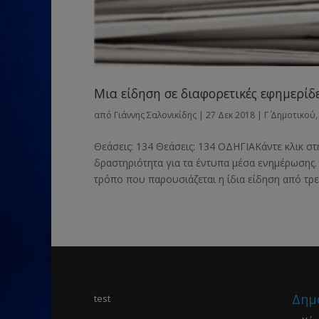
Μια είδηση σε διαφορετικές εφημερίδ
από
Γιάννης Σαλονικίδης
|
27 Δεκ 2018
|
Γ΄ Δημοτικού
Θεάσεις: 134 Θεάσεις: 134 ΟΔΗΓΙΑΚάντε κλικ στ
δραστηριότητα για τα έντυπα μέσα ενημέρωσης. 
τρόπο που παρουσιάζεται η ίδια είδηση από τρεις
Δημ
test