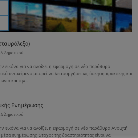
σταυρόλεξο)
,
Δ΄ Δημοτικού
ην εικόνα για να ανοίξει η εφαρμογή σε νέο παράθυρο
ακό αντικείμενο μπορεί να λειτουργήσει ως άσκηση πρακτικής και
ία και την...
ζικής Ενημέρωσης
,
Δ΄ Δημοτικού
ην εικόνα για να ανοίξει η εφαρμογή σε νέο παράθυρο Ανοιχτή
α μέσα ενημέρωσης. Στόχος της δραστηριότητας είναι να