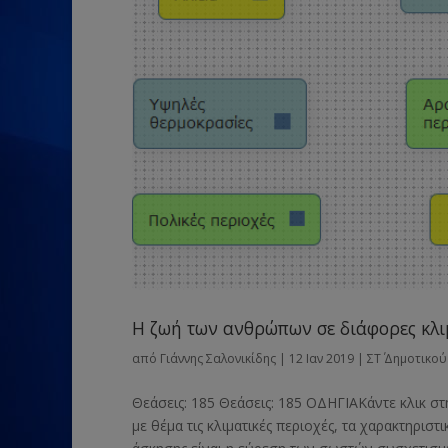
Η ζωή των ανθρώπων σε διάφορες κλι
από
Γιάννης Σαλονικίδης
|
12 Ιαν 2019
|
ΣΤ΄ Δημοτικού
Θεάσεις: 185 Θεάσεις: 185 ΟΔΗΓΙΑΚάντε κλικ σ
με θέμα τις κλιματικές περιοχές, τα χαρακτηρισ