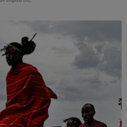
ν ανάμεσα στις...