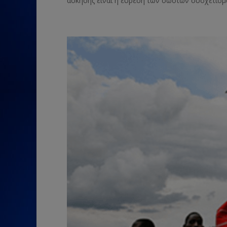
άσκησης είναι η εύρεση των σωστών συσχετισμώ