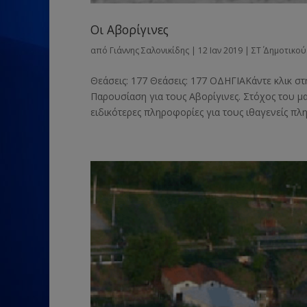
Οι Αβορίγινες
από
Γιάννης Σαλονικίδης
|
12 Ιαν 2019
|
ΣΤ΄ Δημοτικού
Θεάσεις: 177 Θεάσεις: 177 ΟΔΗΓΙΑΚάντε κλικ στ
Παρουσίαση για τους Αβορίγινες. Στόχος του μ
ειδικότερες πληροφορίες για τους ιθαγενείς πλη