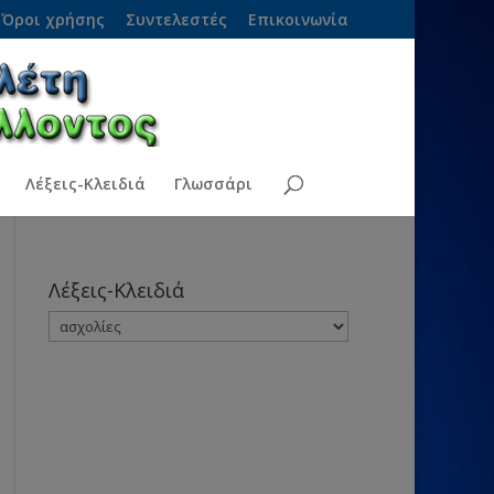
Όροι χρήσης
Συντελεστές
Επικοινωνία
Λέξεις-Κλειδιά
Γλωσσάρι
Λέξεις-Κλειδιά