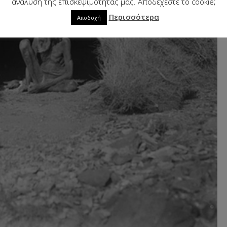
ανάλυση της επισκεψιμότητάς μας. Αποδέχεστε το cookie;
Περισσότερα
Αποδοχή