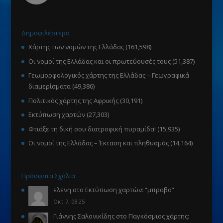
Δημοφιλέστερα
Χάρτης των νομών της Ελλάδας
(161,598)
Οι νομοί της Ελλάδας και οι πρωτεύουσές τους
(51,387)
Γεωμορφολογικός χάρτης της Ελλάδας – Γεωγραφικά
διαμερίσματα
(49,386)
Πολιτικός χάρτης της Αφρικής
(30,191)
Εκτύπωση χαρτών
(27,303)
Φτιάξε τη δική σου διατροφική πυραμίδα!
(15,935)
Οι νομοί της Ελλάδας – Έκταση και πληθυσμός
(14,164)
Πρόσφατα Σχόλια
ελενη
στο
Εκτύπωση χαρτών
: “
μπραβο
”
Οκτ 7, 08:25
Γιάννης Σαλονικίδης
στο
Παγκόσμιος χάρτης: