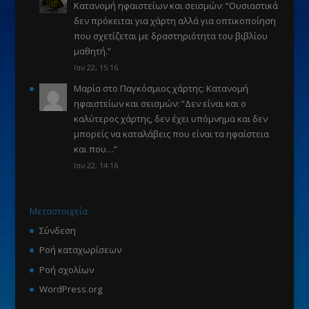
Κατανομή ηφαιστείων και σεισμών
: “
Ουσιαστικά
δεν πρόκειται για χάρτη αλλά για οπτικοποίηση
που σχετίζεται με δραστηριότητα του βιβλίου
μαθητή.
”
Ιαν 22, 15:16
Μαρία
στο
Παγκόσμιος χάρτης: Κατανομή
ηφαιστείων και σεισμών
: “
Δεν είναι και ο
καλύτερος χάρτης, δεν έχει υπόμνημα και δεν
μπορείς να καταλάβεις που είναι τα ηφαίστεια
και που…
”
Ιαν 22, 14:16
Μεταστοιχεία
Σύνδεση
Ροή καταχωρίσεων
Ροή σχολίων
WordPress.org