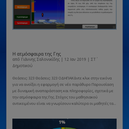
Η ατμόσφαιρα της Γης
από
Γιάννης Σαλονικίδης
|
12 Ιαν 2019
|
ΣΤ΄
Δημοτικού
Θεάσεις: 323 Θεάσεις: 323 ΟΔΗΓΙΑΚάντε κλικ στην εικόνα
για να ανοίξει η εφαρμογή σε νέο παράθυρο Παρουσίαση
με δυναμική αναπαράσταση και πληροφορίες, σχετικά με
την ατμόσφαιρα της Γης. Στόχος του μαθησιακού
αντικειμένου είναι να γνωρίσουν καλύτερα οι μαθητές τα...