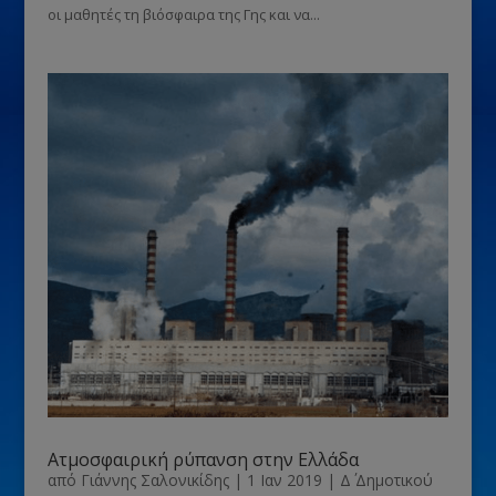
οι μαθητές τη βιόσφαιρα της Γης και να...
Ατμοσφαιρική ρύπανση στην Ελλάδα
από
Γιάννης Σαλονικίδης
|
1 Ιαν 2019
|
Δ΄ Δημοτικού