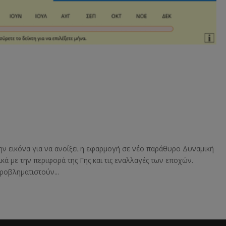
την εικόνα για να ανοίξει η εφαρμογή σε νέο παράθυρο Δυναμική
κά με την περιφορά της Γης και τις εναλλαγές των εποχών.
ροβληματιστούν...