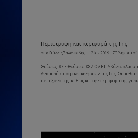
Περιστροφή και περιφορά της Γης
από
Γιάννης Σαλονικίδης
|
12 Ιαν 2019
|
ΣΤ΄ Δημοτικού
Θεάσεις: 887 Θεάσεις: 887 ΟΔΗΓΙΑΚάντε κλικ στ
Αναπαράσταση των κινήσεων της Γης. Οι μαθητ
τον άξονά της, καθώς και την περιφορά της γύρω