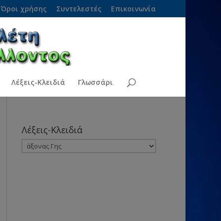
Όροι χρήσης
Συντελεστές
Επικοινωνία
Λέξεις-Κλειδιά
Γλωσσάρι
Λέξεις-Κλειδιά