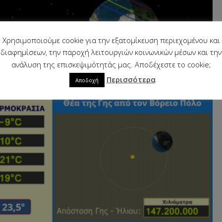
Χρησιμοποιούμε cookie για την εξατομίκευση περιεχομένου και
διαφημίσεων, την παροχή λειτουργιών κοινωνικών μέσων και την
ανάλυση της επισκεψιμότητάς μας. Αποδέχεστε το cookie;
Περισσότερα
Αποδοχή