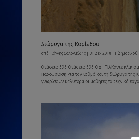
Διώρυγα της Κορίνθου
από
Γιάννης Σαλονικίδης
|
31 Δεκ 2018
|
Γ΄ Δημοτικού
Θεάσεις: 596 Θεάσεις: 596 ΟΔΗΓΙΑΚάντε κλικ στ
Παρουσίαση για τον ισθμό και τη διώρυγα της Κ
γνωρίσουν καλύτερα οι μαθητές τα τεχνικά έργα 