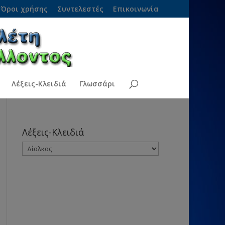
Όροι χρήσης
Συντελεστές
Επικοινωνία
Λέξεις-Κλειδιά
Γλωσσάρι
Λέξεις-Κλειδιά