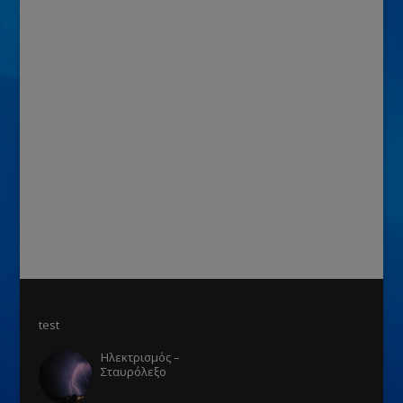
test
Ηλεκτρισμός –
Σταυρόλεξο