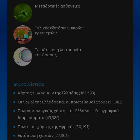
Μεταδοτικές ασθένειες
Τελικές εξετάσεις μικρών
ερευνητών
Το μάτι και η λειτουργία
της όρασης
Δημοφιλέστερα
Χάρτης των νομών της Ελλάδας
(161,593)
Οι νομοί της Ελλάδας και οι πρωτεύουσές τους
(51,382)
Γεωμορφολογικός χάρτης της Ελλάδας – Γεωγραφικά
διαμερίσματα
(49,380)
Πολιτικός χάρτης της Αφρικής
(30,191)
Εκτύπωση χαρτών
(27,301)