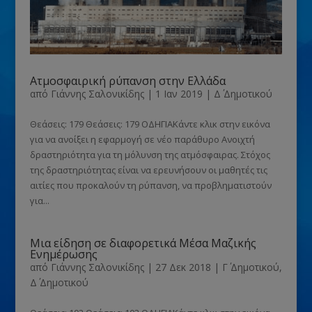
Ατμοσφαιρική ρύπανση στην Ελλάδα
από
Γιάννης Σαλονικίδης
|
1 Ιαν 2019
|
Δ΄ Δημοτικού
Θεάσεις: 179 Θεάσεις: 179 ΟΔΗΓΙΑΚάντε κλικ στην εικόνα
για να ανοίξει η εφαρμογή σε νέο παράθυρο Ανοιχτή
δραστηριότητα για τη μόλυνση της ατμόσφαιρας. Στόχος
της δραστηριότητας είναι να ερευνήσουν οι μαθητές τις
αιτίες που προκαλούν τη ρύπανση, να προβληματιστούν
για...
Μια είδηση σε διαφορετικά Μέσα Μαζικής
Ενημέρωσης
από
Γιάννης Σαλονικίδης
|
27 Δεκ 2018
|
Γ΄ Δημοτικού
,
Δ΄ Δημοτικού