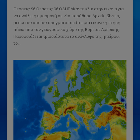
Θεάσεις: 96 Θεάσεις: 96 ΟΔΗΓΙΑΚάντε κλικ στην εικόνα για
να ανοίξει η εφαρμογή σε νέο παράθυρο Αρχείο βίντεο,
μέσω του οποίου πραγματοποιείται μια εικονική πτήση
πάνω από τον γεωγραφικό χώρο της Βόρειας Αμερικής.
Παρουσιάζεται τρισδιάστατα το ανάγλυφο της ηπείρου,
το...