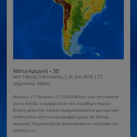
Νότια Αμερική – 3D
από
Γιάννης Σαλονικίδης
|
26 Δεκ 2018
|
ΣΤ΄
Δημοτικού
,
Χάρτες
Θεάσεις: 117 Θεάσεις: 117 ΟΔΗΓΙΑΚάντε κλικ στην εικόνα
για να ανοίξει η εφαρμογή σε νέο παράθυρο Αρχείο
βίντεο, μέσω του οποίου πραγματοποιείται μια εικονική
πτήση πάνω από τον γεωγραφικό χώρο της Νότιας
Αμερικής. Παρουσιάζεται τρισδιάστατα το ανάγλυφο της
ηπείρου, το...