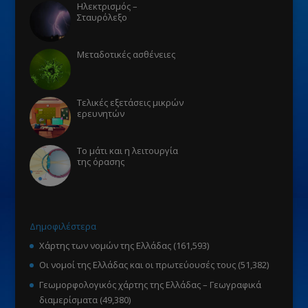
Ηλεκτρισμός –
Σταυρόλεξο
Μεταδοτικές ασθένειες
Τελικές εξετάσεις μικρών
ερευνητών
Το μάτι και η λειτουργία
της όρασης
Δημοφιλέστερα
Χάρτης των νομών της Ελλάδας
(161,593)
Οι νομοί της Ελλάδας και οι πρωτεύουσές τους
(51,382)
Γεωμορφολογικός χάρτης της Ελλάδας – Γεωγραφικά
διαμερίσματα
(49,380)