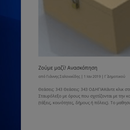
Ζούμε μαζί! Ανασκόπηση
από
Γιάννης Σαλονικίδης
|
1 Ιαν 2019
|
Γ΄ Δημοτικού
Θεάσεις: 343 Θεάσεις: 343 ΟΔΗΓΙΑΚάντε κλικ στ
Σταυρόλεξο με όρους που σχετίζονται με την κ
(τάξεις, κοινότητες, δήμους ή πόλεις). Το μαθησι