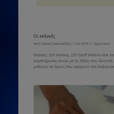
Οι εκλογές
από
Γιάννης Σαλονικίδης
|
1 Ιαν 2019
|
Γ΄ Δημοτικού
Θεάσεις: 229 Θεάσεις: 229 ΟΔΗΓΙΑΚάντε κλικ σ
συμπλήρωσης κενών με τις λέξεις που δίνονται.
μαθητών σε όρους που αφορούν στη διεξαγωγή 