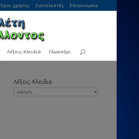
Όροι χρήσης
Συντελεστές
Επικοινωνία
Λέξεις-Κλειδιά
Γλωσσάρι
Λέξεις-Κλειδιά