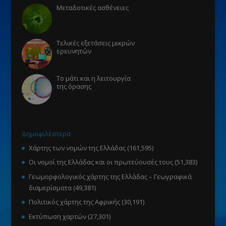
Μεταδοτικές ασθένειες
Τελικές εξετάσεις μικρών
ερευνητών
Το μάτι και η λειτουργία
της όρασης
Δημοφιλέστερα
Χάρτης των νομών της Ελλάδας
(161,595)
Οι νομοί της Ελλάδας και οι πρωτεύουσές τους
(51,383)
Γεωμορφολογικός χάρτης της Ελλάδας – Γεωγραφικά
διαμερίσματα
(49,381)
Πολιτικός χάρτης της Αφρικής
(30,191)
Εκτύπωση χαρτών
(27,301)