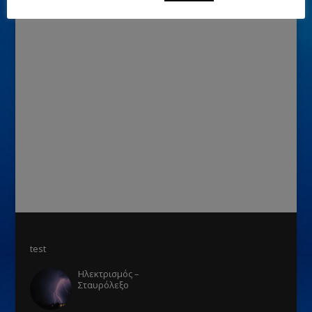
test
Ηλεκτρισμός –
Σταυρόλεξο