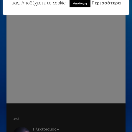
μας. Αποδέχεστε το cookie;
Περισσότερα
Αποδοχή
test
Ηλεκτρισμός –