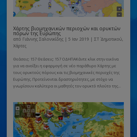
Χάρτης βιομηχανικών περιοχών και ορυκτών
πόρων της Ευρώπης
από
Γιάννης Σαλονικίδης
|
5 Ιαν 2019
|
ΣΤ΄ Δημοτικού
,
Χάρτες
Θεάσεις: 157 Θεάσεις: 157 ΟΔΗΓΙΑΚάντε κλικ στην εικόνα
για να ανοίξει η εφαρμογή σε νέο παράθυρο Χάρτης με
τους ορυκτούς πόρους και τις βιομηχανικές περιοχές της
Ευρώπης. Προτείνονται δραστηριότητες, με στόχο να
γνωρίσουν καλύτερα οι μαθητές τον ορυκτό πλούτο της...