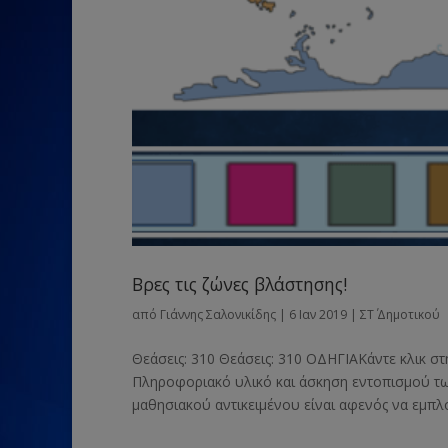
Βρες τις ζώνες βλάστησης!
από
Γιάννης Σαλονικίδης
|
6 Ιαν 2019
|
ΣΤ΄ Δημοτικού
Θεάσεις: 310 Θεάσεις: 310 ΟΔΗΓΙΑΚάντε κλικ στ
Πληροφοριακό υλικό και άσκηση εντοπισμού τ
μαθησιακού αντικειμένου είναι αφενός να εμπλου