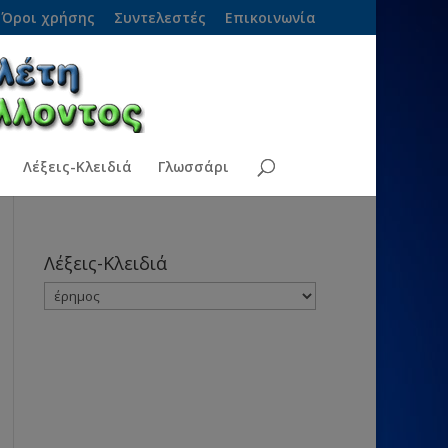
Όροι χρήσης
Συντελεστές
Επικοινωνία
Λέξεις-Κλειδιά
Γλωσσάρι
Λέξεις-Κλειδιά