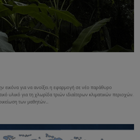
ην εικόνα για να ανοίξει η εφαρμογή σε νέο παράθυρο
κό υλικό για τη χλωρίδα τριών ιδιαίτερων κλιματικών περιοχών.
οικείωση των μαθητών...