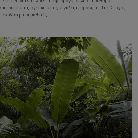
ην εικόνα για να ανοίξει η εφαρμογή σε νέο παράθυρο
ι ερωτήματα, σχετικά με τις μεγάλες ερήμους της Γης. Στόχος
ν καλύτερα οι μαθητές...