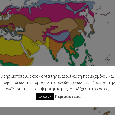
Χρησιμοποιούμε cookie για την εξατομίκευση περιεχομένου και
διαφημίσεων, την παροχή λειτουργιών κοινωνικών μέσων και την
ανάλυση της επισκεψιμότητάς μας. Αποδέχεστε το cookie;
Περισσότερα
Αποδοχή