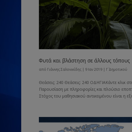
Φυτά και βλάστηση σε άλλους τόπους
από
Γιάννης Σαλονικίδης
|
9 Ιαν 2019
|
Γ΄ Δημοτικού
Θεάσεις: 240 Θεάσεις: 240 ΟΔΗΓΙΑΚάντε κλικ στ
Παρουσίαση με πληροφορίες και πλούσιο εποπτι
Στόχος του μαθησιακού αντικειμένου είναι η εξ