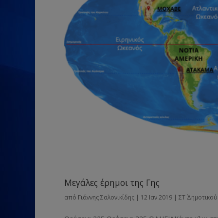
Μεγάλες έρημοι της Γης
από
Γιάννης Σαλονικίδης
|
12 Ιαν 2019
|
ΣΤ΄ Δημοτικού