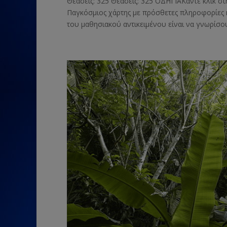
Θεάσεις: 325 Θεάσεις: 325 ΟΔΗΓΙΑΚάντε κλικ στ
Παγκόσμιος χάρτης με πρόσθετες πληροφορίες κα
του μαθησιακού αντικειμένου είναι να γνωρίσου