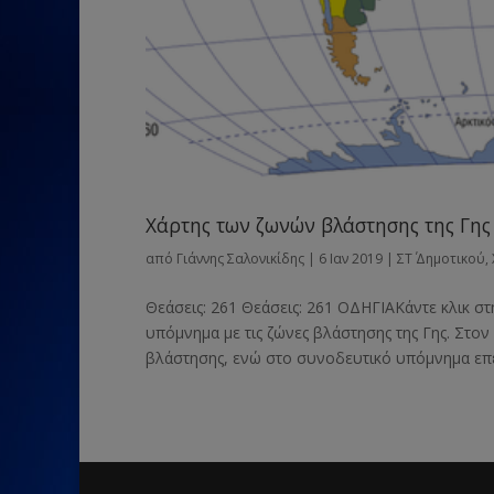
Χάρτης των ζωνών βλάστησης της Γης
από
Γιάννης Σαλονικίδης
|
6 Ιαν 2019
|
ΣΤ΄ Δημοτικού
,
Θεάσεις: 261 Θεάσεις: 261 ΟΔΗΓΙΑΚάντε κλικ στ
υπόμνημα με τις ζώνες βλάστησης της Γης. Στο
βλάστησης, ενώ στο συνοδευτικό υπόμνημα επεξ