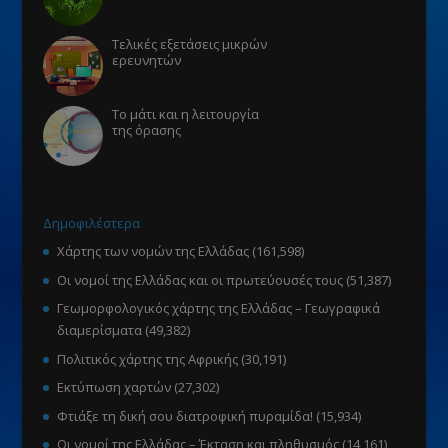
Τελικές εξετάσεις μικρών
ερευνητών
Το μάτι και η λειτουργία
της όρασης
Δημοφιλέστερα
Χάρτης των νομών της Ελλάδας
(161,598)
Οι νομοί της Ελλάδας και οι πρωτεύουσές τους
(51,387)
Γεωμορφολογικός χάρτης της Ελλάδας – Γεωγραφικά
διαμερίσματα
(49,382)
Πολιτικός χάρτης της Αφρικής
(30,191)
Εκτύπωση χαρτών
(27,302)
Φτιάξε τη δική σου διατροφική πυραμίδα!
(15,934)
Οι νομοί της Ελλάδας – Έκταση και πληθυσμός
(14,161)