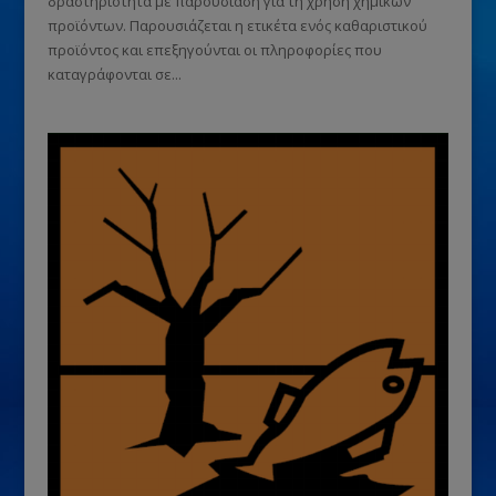
δραστηριότητα με παρουσίαση για τη χρήση χημικών
προϊόντων. Παρουσιάζεται η ετικέτα ενός καθαριστικού
προϊόντος και επεξηγούνται οι πληροφορίες που
καταγράφονται σε...