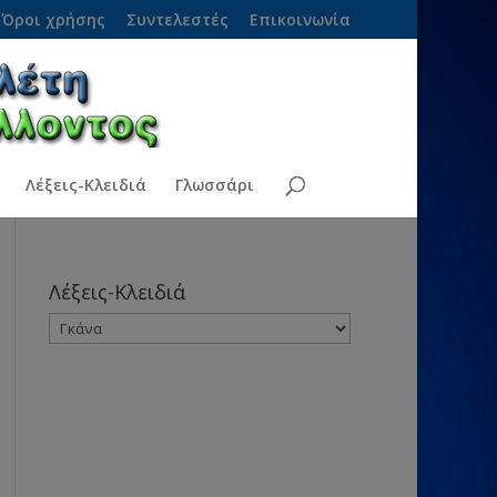
Όροι χρήσης
Συντελεστές
Επικοινωνία
Λέξεις-Κλειδιά
Γλωσσάρι
Λέξεις-Κλειδιά