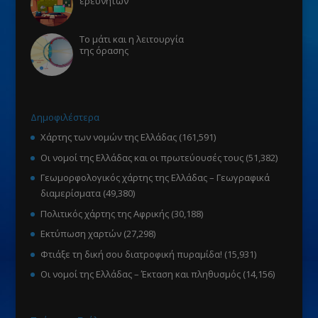
ερευνητών
Το μάτι και η λειτουργία
της όρασης
Δημοφιλέστερα
Χάρτης των νομών της Ελλάδας
(161,591)
Οι νομοί της Ελλάδας και οι πρωτεύουσές τους
(51,382)
Γεωμορφολογικός χάρτης της Ελλάδας – Γεωγραφικά
διαμερίσματα
(49,380)
Πολιτικός χάρτης της Αφρικής
(30,188)
Εκτύπωση χαρτών
(27,298)
Φτιάξε τη δική σου διατροφική πυραμίδα!
(15,931)
Οι νομοί της Ελλάδας – Έκταση και πληθυσμός
(14,156)