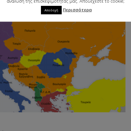
ανάλυση της επισκεψιμότητάς μας. Αποδέχεστε το cookie;
Περισσότερα
Αποδοχή