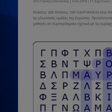
από
Γιάννης Σαλονικίδης
|
6 Ιαν 2019
|
ΣΤ΄ Δημοτικού
,
Θεάσεις: 200 Θεάσεις: 200 ΟΔΗΓΙΑΚάντε κλικ στ
τις γλωσσικές ομάδες της Ευρώπης. Προτείνοντα
μαθητές σε συμπεράσματα σχετικά με τις κυρίαρχ