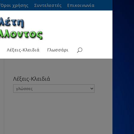
Όροι χρήσης
Συντελεστές
Επικοινωνία
Λέξεις-Κλειδιά
Γλωσσάρι
Λέξεις-Κλειδιά