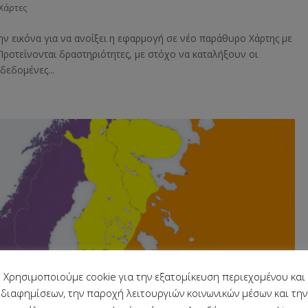
Χάρτες
ην εικόνα για να ανοίξει η εφαρμογή σε νέο παράθυρο Χάρτης με
Προτείνονται δραστηριότητες, με στόχο να καταλήξουν οι
δεδομένες...
Χρησιμοποιούμε cookie για την εξατομίκευση περιεχομένου και
διαφημίσεων, την παροχή λειτουργιών κοινωνικών μέσων και την