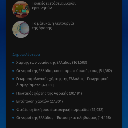
Τελικές εξετάσεις μικρών
ερευνητών
Το μάτι και η λειτουργία
της όρασης
Δημοφιλέστερα
Χάρτης των νομών της Ελλάδας
(161,593)
Οι νομοί της Ελλάδας και οι πρωτεύουσές τους
(51,382)
Γεωμορφολογικός χάρτης της Ελλάδας – Γεωγραφικά
διαμερίσματα
(49,380)
Πολιτικός χάρτης της Αφρικής
(30,191)
Εκτύπωση χαρτών
(27,301)
Φτιάξε τη δική σου διατροφική πυραμίδα!
(15,932)
Οι νομοί της Ελλάδας – Έκταση και πληθυσμός
(14,158)