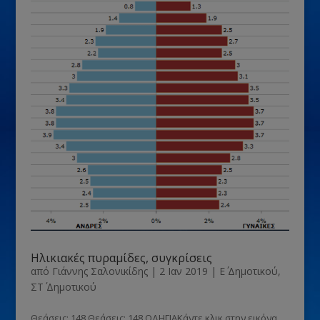
Ηλικιακές πυραμίδες, συγκρίσεις
από
Γιάννης Σαλονικίδης
|
2 Ιαν 2019
|
Ε΄ Δημοτικού
,
ΣΤ΄ Δημοτικού
Θεάσεις: 148 Θεάσεις: 148 ΟΔΗΓΙΑΚάντε κλικ στην εικόνα