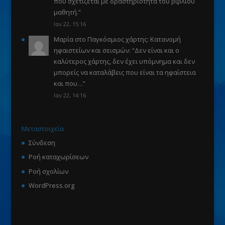
που σχετίζεται με δραστηριότητα του βιβλίου
μαθητή.
”
Ιαν 22, 15:16
Μαρία
στο
Παγκόσμιος χάρτης: Κατανομή
ηφαιστείων και σεισμών
: “
Δεν είναι και ο
καλύτερος χάρτης, δεν έχει υπόμνημα και δεν
μπορείς να καταλάβεις που είναι τα ηφαίστεια
και που…
”
Ιαν 22, 14:16
Μεταστοιχεία
Σύνδεση
Ροή καταχωρίσεων
Ροή σχολίων
WordPress.org