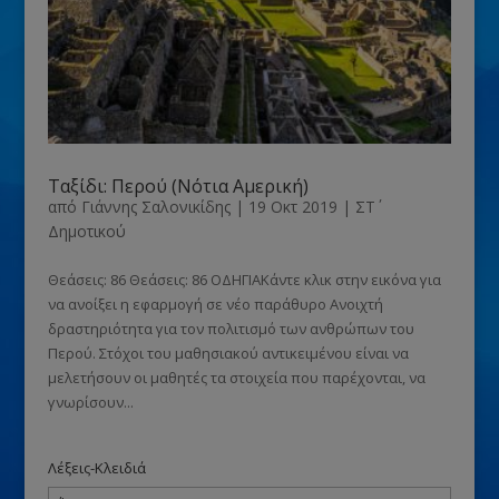
Ταξίδι: Περού (Νότια Αμερική)
από
Γιάννης Σαλονικίδης
|
19 Οκτ 2019
|
ΣΤ΄
Δημοτικού
Θεάσεις: 86 Θεάσεις: 86 ΟΔΗΓΙΑΚάντε κλικ στην εικόνα για
να ανοίξει η εφαρμογή σε νέο παράθυρο Ανοιχτή
δραστηριότητα για τον πολιτισμό των ανθρώπων του
Περού. Στόχοι του μαθησιακού αντικειμένου είναι να
μελετήσουν οι μαθητές τα στοιχεία που παρέχονται, να
γνωρίσουν...
Λέξεις-Κλειδιά