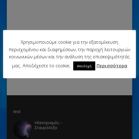
Χρησιμοποιούμε cookie για την εξατομίκευση
περιεχομένου και διαφημίσεων, την παροχή λειτουργιών
κοινωνικών μέσων και την ανάλυση της επισκεψιμότητάς
μας. Αποδέχεστε το cookie;
Περισσότερα
Αποδοχή
test
Ηλεκτρισμός –
Σταυρόλεξο