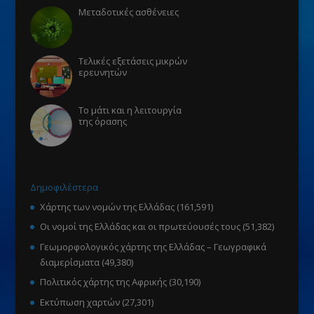
Μεταδοτικές ασθένειες
Τελικές εξετάσεις μικρών
ερευνητών
Το μάτι και η λειτουργία
της όρασης
Δημοφιλέστερα
Χάρτης των νομών της Ελλάδας
(161,591)
Οι νομοί της Ελλάδας και οι πρωτεύουσές τους
(51,382)
Γεωμορφολογικός χάρτης της Ελλάδας – Γεωγραφικά
διαμερίσματα
(49,380)
Πολιτικός χάρτης της Αφρικής
(30,190)
Εκτύπωση χαρτών
(27,301)