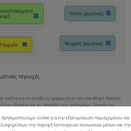
ματικές περιοχές
την εικόνα για να ανοίξει η εφαρμογή σε νέο παράθυρο Άσκηση
τικά του κλίματος και τις ασχολίες των ανθρώπων. Σκοπός της
ν ανάμεσα στις...
Χρησιμοποιούμε cookie για την εξατομίκευση περιεχομένου και
διαφημίσεων, την παροχή λειτουργιών κοινωνικών μέσων και την