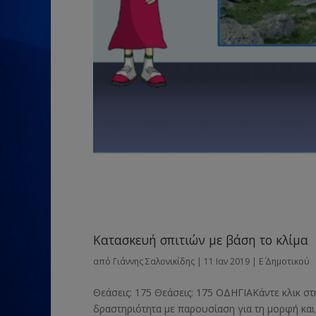
Κατασκευή σπιτιών με βάση το κλίμα
από
Γιάννης Σαλονικίδης
|
11 Ιαν 2019
|
Ε΄ Δημοτικού
Θεάσεις: 175 Θεάσεις: 175 ΟΔΗΓΙΑΚάντε κλικ στ
δραστηριότητα με παρουσίαση για τη μορφή και 