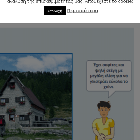
ανάλυση της επισκεψιμότητάς μας. Αποδέχεστε το cookie;
Περισσότερα
Αποδοχή