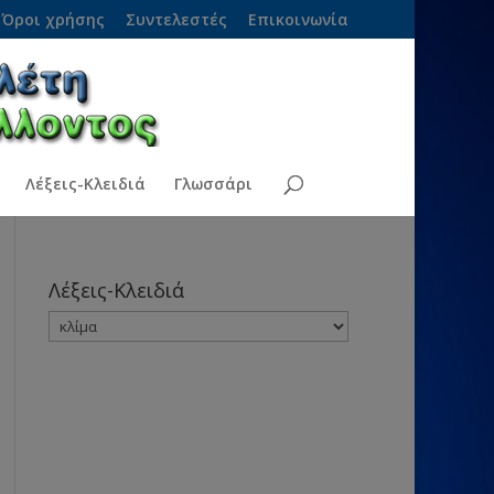
Όροι χρήσης
Συντελεστές
Επικοινωνία
Λέξεις-Κλειδιά
Γλωσσάρι
Λέξεις-Κλειδιά