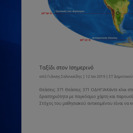
Ταξίδι στον Ισημερινό
από
Γιάννης Σαλονικίδης
|
12 Ιαν 2019
|
ΣΤ΄ Δημοτικού
Θεάσεις: 371 Θεάσεις: 371 ΟΔΗΓΙΑΚάντε κλικ στ
δραστηριότητα με παγκόσμιο χάρτη και παρουσία
Στόχος του μαθησιακού αντικειμένου είναι να κα