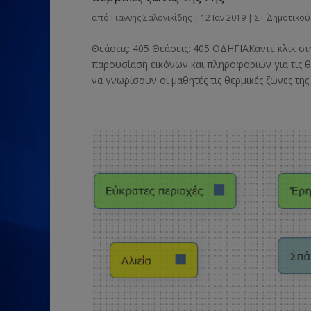
από
Γιάννης Σαλονικίδης
|
12 Ιαν 2019
|
ΣΤ΄ Δημοτικού
Θεάσεις: 405 Θεάσεις: 405 ΟΔΗΓΙΑΚάντε κλικ στ
παρουσίαση εικόνων και πληροφοριών για τις θε
να γνωρίσουν οι μαθητές τις θερμικές ζώνες της Γ