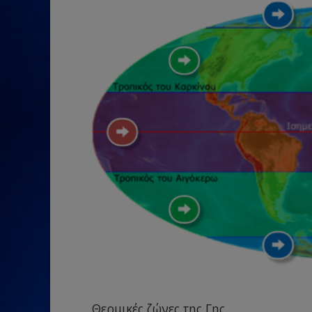
Θερμικές ζώνες της Γης