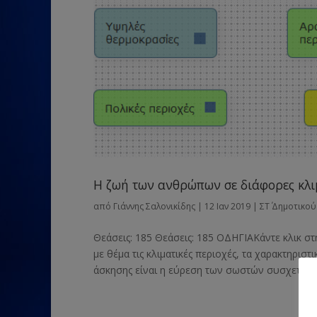
Η ζωή των ανθρώπων σε διάφορες κλι
από
Γιάννης Σαλονικίδης
|
12 Ιαν 2019
|
ΣΤ΄ Δημοτικού
Θεάσεις: 185 Θεάσεις: 185 ΟΔΗΓΙΑΚάντε κλικ σ
με θέμα τις κλιματικές περιοχές, τα χαρακτηρισ
άσκησης είναι η εύρεση των σωστών συσχετισμώ