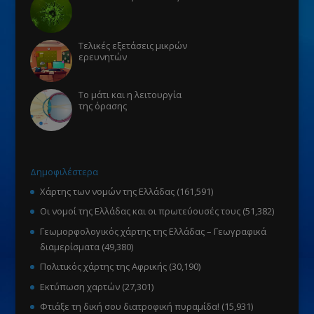
Τελικές εξετάσεις μικρών
ερευνητών
Το μάτι και η λειτουργία
της όρασης
Δημοφιλέστερα
Χάρτης των νομών της Ελλάδας
(161,591)
Οι νομοί της Ελλάδας και οι πρωτεύουσές τους
(51,382)
Γεωμορφολογικός χάρτης της Ελλάδας – Γεωγραφικά
διαμερίσματα
(49,380)
Πολιτικός χάρτης της Αφρικής
(30,190)
Εκτύπωση χαρτών
(27,301)
Φτιάξε τη δική σου διατροφική πυραμίδα!
(15,931)