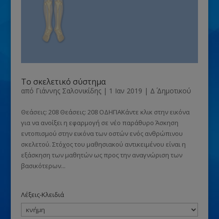
Το σκελετικό σύστημα
από
Γιάννης Σαλονικίδης
|
1 Ιαν 2019
|
Δ΄ Δημοτικού
Θεάσεις: 208 Θεάσεις: 208 ΟΔΗΓΙΑΚάντε κλικ στην εικόνα
για να ανοίξει η εφαρμογή σε νέο παράθυρο Άσκηση
εντοπισμού στην εικόνα των οστών ενός ανθρώπινου
σκελετού. Στόχος του μαθησιακού αντικειμένου είναι η
εξάσκηση των μαθητών ως προς την αναγνώριση των
βασικότερων...
Λέξεις-Κλειδιά