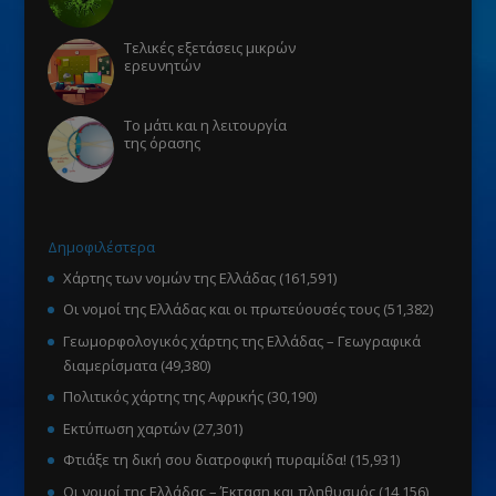
Τελικές εξετάσεις μικρών
ερευνητών
Το μάτι και η λειτουργία
της όρασης
Δημοφιλέστερα
Χάρτης των νομών της Ελλάδας
(161,591)
Οι νομοί της Ελλάδας και οι πρωτεύουσές τους
(51,382)
Γεωμορφολογικός χάρτης της Ελλάδας – Γεωγραφικά
διαμερίσματα
(49,380)
Πολιτικός χάρτης της Αφρικής
(30,190)
Εκτύπωση χαρτών
(27,301)
Φτιάξε τη δική σου διατροφική πυραμίδα!
(15,931)
Οι νομοί της Ελλάδας – Έκταση και πληθυσμός
(14,156)