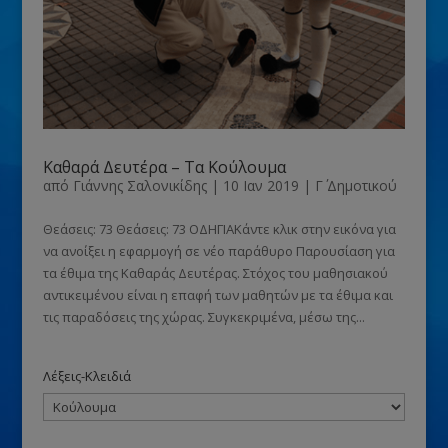
Καθαρά Δευτέρα – Τα Κούλουμα
από
Γιάννης Σαλονικίδης
|
10 Ιαν 2019
|
Γ΄ Δημοτικού
Θεάσεις: 73 Θεάσεις: 73 ΟΔΗΓΙΑΚάντε κλικ στην εικόνα για
να ανοίξει η εφαρμογή σε νέο παράθυρο Παρουσίαση για
τα έθιμα της Καθαράς Δευτέρας. Στόχος του μαθησιακού
αντικειμένου είναι η επαφή των μαθητών με τα έθιμα και
τις παραδόσεις της χώρας. Συγκεκριμένα, μέσω της...
Λέξεις-Κλειδιά