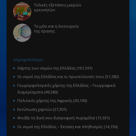
Τελικές εξετάσεις μικρών
ερευνητών
Το μάτι και η λειτουργία
της όρασης
Δημοφιλέστερα
Χάρτης των νομών της Ελλάδας
(161,591)
Οι νομοί της Ελλάδας και οι πρωτεύουσές τους
(51,382)
Γεωμορφολογικός χάρτης της Ελλάδας – Γεωγραφικά
διαμερίσματα
(49,380)
Πολιτικός χάρτης της Αφρικής
(30,190)
Εκτύπωση χαρτών
(27,301)
Φτιάξε τη δική σου διατροφική πυραμίδα!
(15,931)
Οι νομοί της Ελλάδας – Έκταση και πληθυσμός
(14,156)