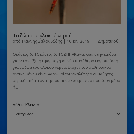
Τα ζώα του γλυκού νερού
από
Γιάννης Σαλονικίδης
|
10 Ιαν 2019
|
Γ΄ Δημοτικού
Θεάσεις: 634 Θεάσεις: 634 ΟΔΗΓΙΑΚάντε κλικ στην εικόνα
για να ανοίξει η εφαρμογή σε νέο παράθυρο Παρουσίαση
για τα ζώα του γλυκού νερού. Στόχος του μαθησιακού
αντικειμένου είναι να γνωρίσουν καλύτερα οι μαθητές
μερικά από τα αντιπροσωπευτικότερα ζώα που ζουν μέσα
ή...
Λέξεις-Κλειδιά