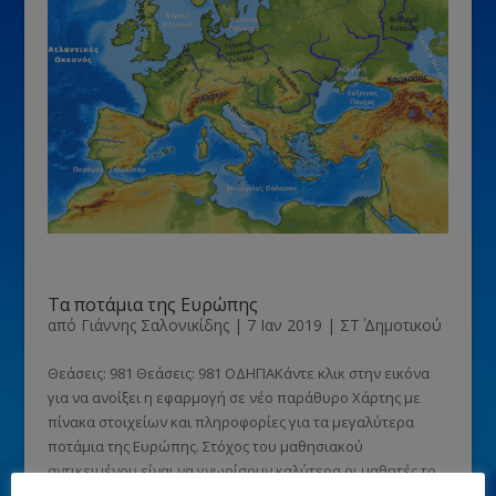
Τα ποτάμια της Ευρώπης
από
Γιάννης Σαλονικίδης
|
7 Ιαν 2019
|
ΣΤ΄ Δημοτικού
Θεάσεις: 981 Θεάσεις: 981 ΟΔΗΓΙΑΚάντε κλικ στην εικόνα
για να ανοίξει η εφαρμογή σε νέο παράθυρο Χάρτης με
πίνακα στοιχείων και πληροφορίες για τα μεγαλύτερα
ποτάμια της Ευρώπης. Στόχος του μαθησιακού
αντικειμένου είναι να γνωρίσουν καλύτερα οι μαθητές το
υδρογραφικό...