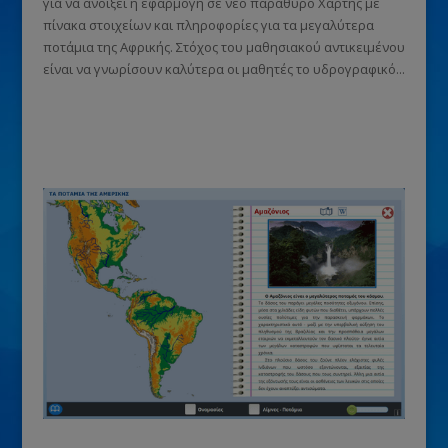
για να ανοίξει η εφαρμογή σε νέο παράθυρο Χάρτης με
πίνακα στοιχείων και πληροφορίες για τα μεγαλύτερα
ποτάμια της Αφρικής. Στόχος του μαθησιακού αντικειμένου
είναι να γνωρίσουν καλύτερα οι μαθητές το υδρογραφικό...