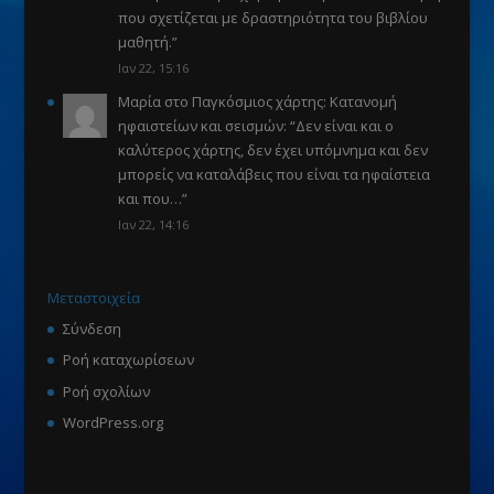
που σχετίζεται με δραστηριότητα του βιβλίου
μαθητή.
”
Ιαν 22, 15:16
Μαρία
στο
Παγκόσμιος χάρτης: Κατανομή
ηφαιστείων και σεισμών
: “
Δεν είναι και ο
καλύτερος χάρτης, δεν έχει υπόμνημα και δεν
μπορείς να καταλάβεις που είναι τα ηφαίστεια
και που…
”
Ιαν 22, 14:16
Μεταστοιχεία
Σύνδεση
Ροή καταχωρίσεων
Ροή σχολίων
WordPress.org