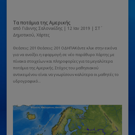
Τα ποτάμια της Αμερικής
από
Γιάννης Σαλονικίδης
|
12 Ιαν 2019
|
ΣΤ΄
Δημοτικού
,
Χάρτες
Θεάσεις: 201 Θεάσεις: 201 ΟΔΗΓΙΑΚάντε κλικ στην εικόνα
για να ανοίξει η εφαρμογή σε νέο παράθυρο Χάρτης με
πίνακα στοιχείων και πληροφορίες για τα μεγαλύτερα
ποτάμια της Αμερικής. Στόχος του μαθησιακού
αντικειμένου είναι να γνωρίσουν καλύτερα οι μαθητές το
υδρογραφικό...