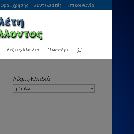
Όροι χρήσης
Συντελεστές
Επικοινωνία
Λέξεις-Κλειδιά
Γλωσσάρι
Λέξεις-Κλειδιά