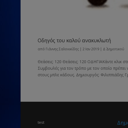
Οδηγός του καλού ανακυκλωτή
από
Γιάννης Σαλονικίδης
|
2 Ιαν 2019
|
Δ΄ Δημοτικού
Θεάσεις: 120 Θεάσεις: 120 ΟΔΗΓΙΑΚάντε κλικ στ
Συμβουλές για τον τρόπο με τον οποίο πρέπει
στους μπλε κάδους. Δημιουργός: Φιλιππιάδης
Δημ
test