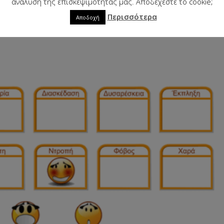
ανάλυση της επισκεψιμότητάς μας. Αποδέχεστε το cookie;
Περισσότερα
Αποδοχή