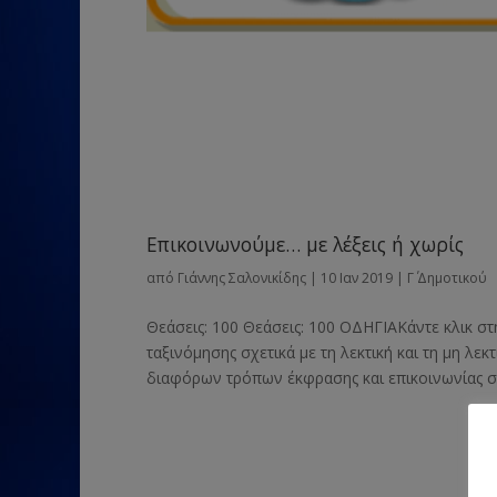
Επικοινωνούμε… με λέξεις ή χωρίς
από
Γιάννης Σαλονικίδης
|
10 Ιαν 2019
|
Γ΄ Δημοτικού
Θεάσεις: 100 Θεάσεις: 100 ΟΔΗΓΙΑΚάντε κλικ σ
ταξινόμησης σχετικά με τη λεκτική και τη μη λε
διαφόρων τρόπων έκφρασης και επικοινωνίας στ