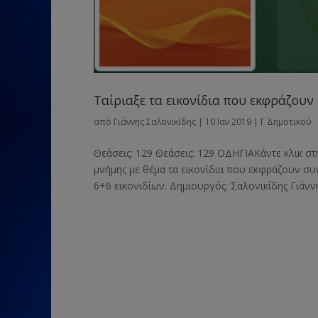
Ταίριαξε τα εικονίδια που εκφράζουν
από
Γιάννης Σαλονικίδης
|
10 Ιαν 2019
|
Γ΄ Δημοτικού
Θεάσεις: 129 Θεάσεις: 129 ΟΔΗΓΙΑΚάντε κλικ στ
μνήμης με θέμα τα εικονίδια που εκφράζουν συν
6+6 εικονιδίων. Δημιουργός: Σαλονικίδης Γιάννης