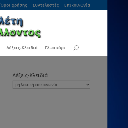
Όροι χρήσης
Συντελεστές
Επικοινωνία
Λέξεις-Κλειδιά
Γλωσσάρι
Λέξεις-Κλειδιά