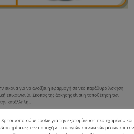
την εικόνα για να ανοίξει η εφαρμογή σε νέο παράθυρο Άσκηση
κτική επικοινωνία. Σκοπός της άσκησης είναι η τοποθέτηση των
ην κατάλληλη...
Χρησιμοποιούμε cookie για την εξατομίκευση περιεχομένου και
διαφημίσεων, την παροχή λειτουργιών κοινωνικών μέσων και την