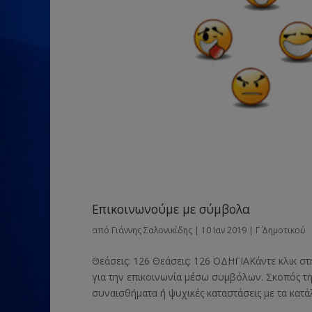
Επικοινωνούμε με σύμβολα
από
Γιάννης Σαλονικίδης
|
10 Ιαν 2019
|
Γ΄ Δημοτικού
Θεάσεις: 126 Θεάσεις: 126 ΟΔΗΓΙΑΚάντε κλικ σ
για την επικοινωνία μέσω συμβόλων. Σκοπός τη
συναισθήματα ή ψυχικές καταστάσεις με τα κατά