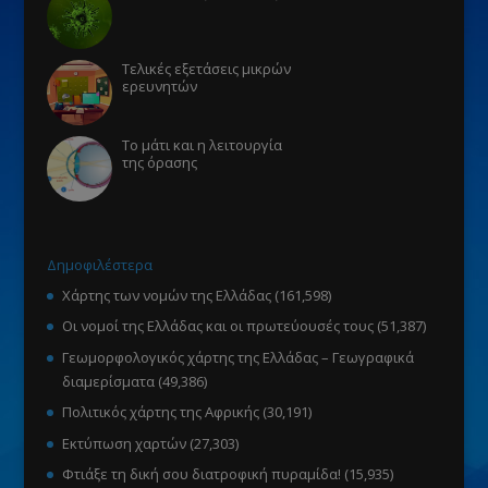
Τελικές εξετάσεις μικρών
ερευνητών
Το μάτι και η λειτουργία
της όρασης
Δημοφιλέστερα
Χάρτης των νομών της Ελλάδας
(161,598)
Οι νομοί της Ελλάδας και οι πρωτεύουσές τους
(51,387)
Γεωμορφολογικός χάρτης της Ελλάδας – Γεωγραφικά
διαμερίσματα
(49,386)
Πολιτικός χάρτης της Αφρικής
(30,191)
Εκτύπωση χαρτών
(27,303)
Φτιάξε τη δική σου διατροφική πυραμίδα!
(15,935)