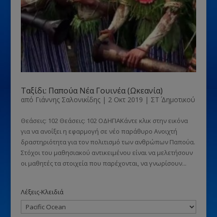
Ταξίδι: Παπούα Νέα Γουινέα (Ωκεανία)
από
Γιάννης Σαλονικίδης
|
2 Οκτ 2019
|
ΣΤ΄ Δημοτικού
Θεάσεις: 102 Θεάσεις: 102 ΟΔΗΓΙΑΚάντε κλικ στην εικόνα
για να ανοίξει η εφαρμογή σε νέο παράθυρο Ανοιχτή
δραστηριότητα για τον πολιτισμό των ανθρώπων Παπούα.
Στόχοι του μαθησιακού αντικειμένου είναι να μελετήσουν
οι μαθητές τα στοιχεία που παρέχονται, να γνωρίσουν...
Λέξεις-Κλειδιά