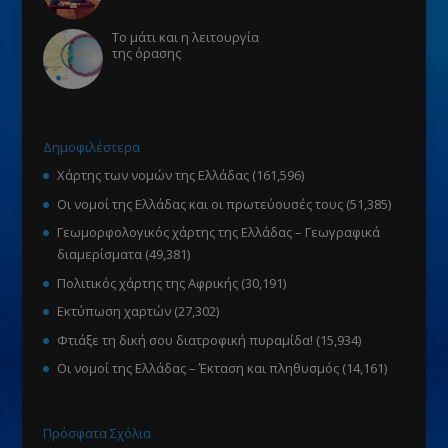
Το μάτι και η λειτουργία
της όρασης
Δημοφιλέστερα
Χάρτης των νομών της Ελλάδας
(161,596)
Οι νομοί της Ελλάδας και οι πρωτεύουσές τους
(51,385)
Γεωμορφολογικός χάρτης της Ελλάδας – Γεωγραφικά
διαμερίσματα
(49,381)
Πολιτικός χάρτης της Αφρικής
(30,191)
Εκτύπωση χαρτών
(27,302)
Φτιάξε τη δική σου διατροφική πυραμίδα!
(15,934)
Οι νομοί της Ελλάδας – Έκταση και πληθυσμός
(14,161)
Πρόσφατα Σχόλια