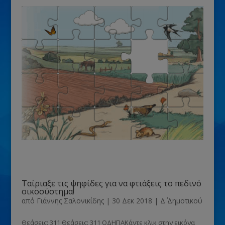
Ταίριαξε τις ψηφίδες για να φτιάξεις το πεδινό
οικοσύστημα!
από
Γιάννης Σαλονικίδης
|
30 Δεκ 2018
|
Δ΄ Δημοτικού
Θεάσεις: 311 Θεάσεις: 311 ΟΔΗΓΙΑΚάντε κλικ στην εικόνα