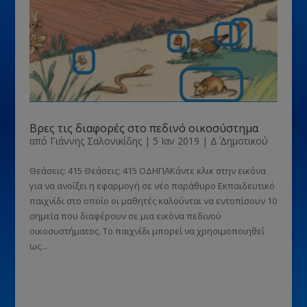
Βρες τις διαφορές στο πεδινό οικοσύστημα
από
Γιάννης Σαλονικίδης
|
5 Ιαν 2019
|
Δ΄ Δημοτικού
Θεάσεις: 415 Θεάσεις: 415 ΟΔΗΓΙΑΚάντε κλικ στην εικόνα
για να ανοίξει η εφαρμογή σε νέο παράθυρο Εκπαιδευτικό
παιχνίδι στο οποίο οι μαθητές καλούνται να εντοπίσουν 10
σημεία που διαφέρουν σε μια εικόνα πεδινού
οικοσυστήματος. Το παιχνίδι μπορεί να χρησιμοποιηθεί
ως...