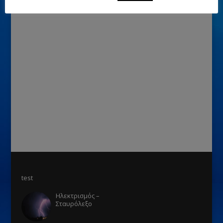
test
Ηλεκτρισμός –
Σταυρόλεξο