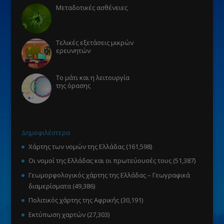
Μεταδοτικές ασθένειες
Τελικές εξετάσεις μικρών
ερευνητών
Το μάτι και η λειτουργία
της όρασης
Δημοφιλέστερα
Χάρτης των νομών της Ελλάδας
(161,598)
Οι νομοί της Ελλάδας και οι πρωτεύουσές τους
(51,387)
Γεωμορφολογικός χάρτης της Ελλάδας – Γεωγραφικά
διαμερίσματα
(49,386)
Πολιτικός χάρτης της Αφρικής
(30,191)
Εκτύπωση χαρτών
(27,303)