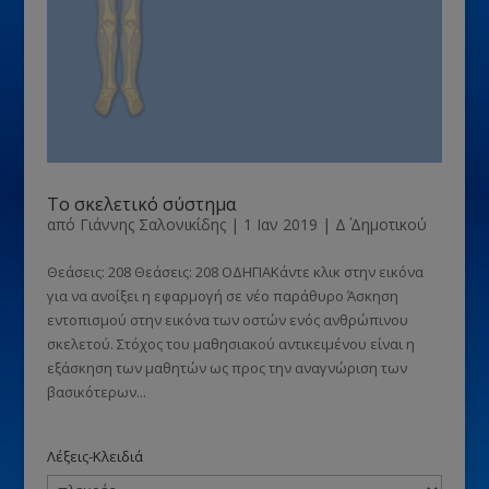
Το σκελετικό σύστημα
από
Γιάννης Σαλονικίδης
|
1 Ιαν 2019
|
Δ΄ Δημοτικού
Θεάσεις: 208 Θεάσεις: 208 ΟΔΗΓΙΑΚάντε κλικ στην εικόνα
για να ανοίξει η εφαρμογή σε νέο παράθυρο Άσκηση
εντοπισμού στην εικόνα των οστών ενός ανθρώπινου
σκελετού. Στόχος του μαθησιακού αντικειμένου είναι η
εξάσκηση των μαθητών ως προς την αναγνώριση των
βασικότερων...
Λέξεις-Κλειδιά