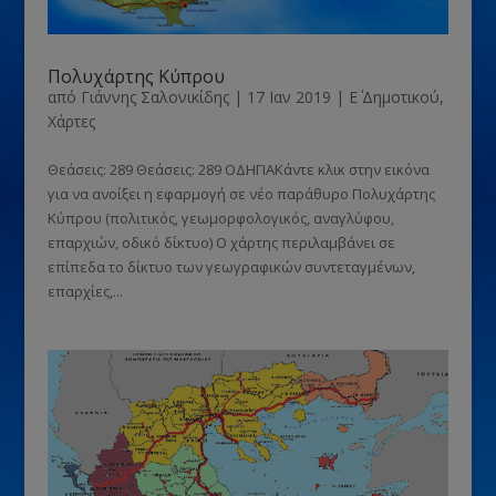
Πολυχάρτης Κύπρου
από
Γιάννης Σαλονικίδης
|
17 Ιαν 2019
|
Ε΄ Δημοτικού
,
Χάρτες
Θεάσεις: 289 Θεάσεις: 289 ΟΔΗΓΙΑΚάντε κλικ στην εικόνα
για να ανοίξει η εφαρμογή σε νέο παράθυρο Πολυχάρτης
Κύπρου (πολιτικός, γεωμορφολογικός, αναγλύφου,
επαρχιών, οδικό δίκτυο) Ο χάρτης περιλαμβάνει σε
επίπεδα το δίκτυο των γεωγραφικών συντεταγμένων,
επαρχίες,...