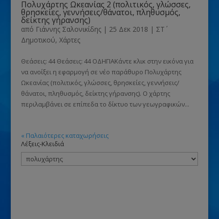
Πολυχάρτης Ωκεανίας 2 (πολιτικός, γλώσσες,
θρησκείες, γεννήσεις/θάνατοι, πληθυσμός,
δείκτης γήρανσης)
από
Γιάννης Σαλονικίδης
|
25 Δεκ 2018
|
ΣΤ΄
Δημοτικού
,
Χάρτες
Θεάσεις: 44 Θεάσεις: 44 ΟΔΗΓΙΑΚάντε κλικ στην εικόνα για
να ανοίξει η εφαρμογή σε νέο παράθυρο Πολυχάρτης
Ωκεανίας (πολιτικός, γλώσσες, θρησκείες, γεννήσεις/
θάνατοι, πληθυσμός, δείκτης γήρανσης). Ο χάρτης
περιλαμβάνει σε επίπεδα το δίκτυο των γεωγραφικών...
« Παλαιότερες καταχωρήσεις
Λέξεις-Κλειδιά