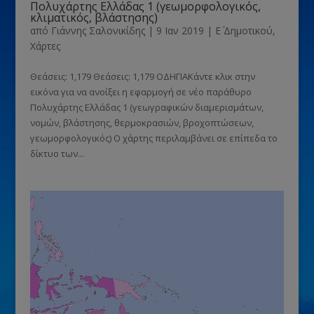
Πολυχάρτης Ελλάδας 1 (γεωμορφολογικός,
κλιματικός, βλάστησης)
από
Γιάννης Σαλονικίδης
|
9 Ιαν 2019
|
Ε΄ Δημοτικού
,
Χάρτες
Θεάσεις: 1,179 Θεάσεις: 1,179 ΟΔΗΓΙΑΚάντε κλικ στην
εικόνα για να ανοίξει η εφαρμογή σε νέο παράθυρο
Πολυχάρτης Ελλάδας 1 (γεωγραφικών διαμερισμάτων,
νομών, βλάστησης, θερμοκρασιών, βροχοπτώσεων,
γεωμορφολογικός) Ο χάρτης περιλαμβάνει σε επίπεδα το
δίκτυο των...