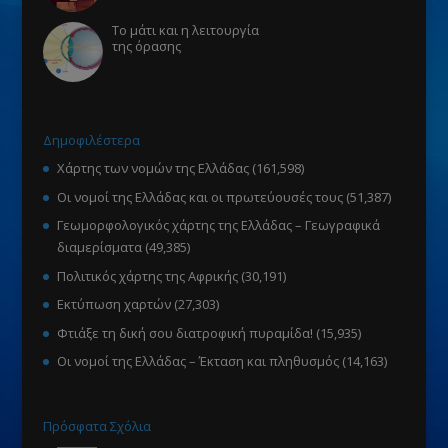
Το μάτι και η λειτουργία
της όρασης
Δημοφιλέστερα
Χάρτης των νομών της Ελλάδας
(161,598)
Οι νομοί της Ελλάδας και οι πρωτεύουσές τους
(51,387)
Γεωμορφολογικός χάρτης της Ελλάδας – Γεωγραφικά
διαμερίσματα
(49,385)
Πολιτικός χάρτης της Αφρικής
(30,191)
Εκτύπωση χαρτών
(27,303)
Φτιάξε τη δική σου διατροφική πυραμίδα!
(15,935)
Οι νομοί της Ελλάδας – Έκταση και πληθυσμός
(14,163)
Πρόσφατα Σχόλια