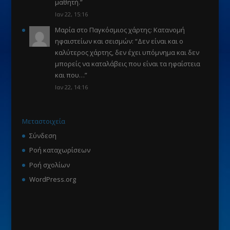
μαθητή.
”
Ιαν 22, 15:16
Μαρία
στο
Παγκόσμιος χάρτης: Κατανομή
ηφαιστείων και σεισμών
: “
Δεν είναι και ο
καλύτερος χάρτης, δεν έχει υπόμνημα και δεν
μπορείς να καταλάβεις που είναι τα ηφαίστεια
και που…
”
Ιαν 22, 14:16
Μεταστοιχεία
Σύνδεση
Ροή καταχωρίσεων
Ροή σχολίων
WordPress.org