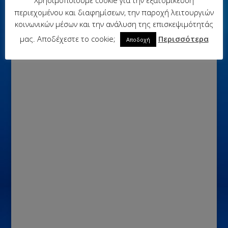
περιεχομένου και διαφημίσεων, την παροχή λειτουργιών
κοινωνικών μέσων και την ανάλυση της επισκεψιμότητάς
μας. Αποδέχεστε το cookie;
Περισσότερα
Αποδοχή