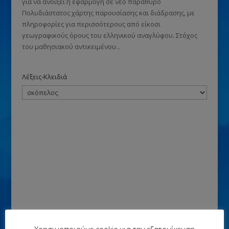
για να ανοίξει η εφαρμογή σε νέο παράθυρο
Πολυδιάστατος χάρτης παρουσίασης και διάδρασης, με
πληροφορίες για περισσότερους από είκοσι
γεωγραφικούς όρους του ελληνικού αναγλύφου. Στόχος
του μαθησιακού αντικειμένου...
Λέξεις-Κλειδιά
Χρησιμοποιούμε cookie για την εξατομίκευση