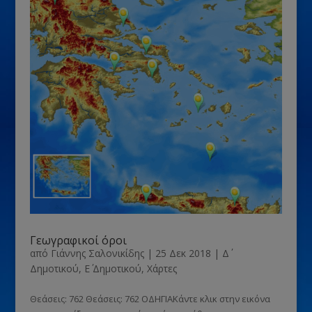
Γεωγραφικοί όροι
από
Γιάννης Σαλονικίδης
|
25 Δεκ 2018
|
Δ΄
Δημοτικού
,
Ε΄ Δημοτικού
,
Χάρτες
Θεάσεις: 762 Θεάσεις: 762 ΟΔΗΓΙΑΚάντε κλικ στην εικόνα