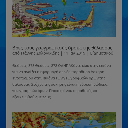
Βρες τους γεωγραφικούς όρους της θάλασσας
από
Γιάννης Σαλονικίδης
|
11 Ιαν 2019
|
Ε΄ Δημοτικού
Θεάσεις: 878 Θεάσεις: 878 ΟΔΗΓΙΑΚάντε κλικ στην εικόνα
για να ανοίξει η εφαρμογή σε νέο παράθυρο Άσκηση
εντοπισμού στην εικόνα των γεωγραφικών όρων της
θάλασσας. Στόχος της άσκησης είναι η εύρεση δώδεκα
γεωγραφικών όρων. Προκειμένου οι μαθητές να
εξοικειωθούν με τους...