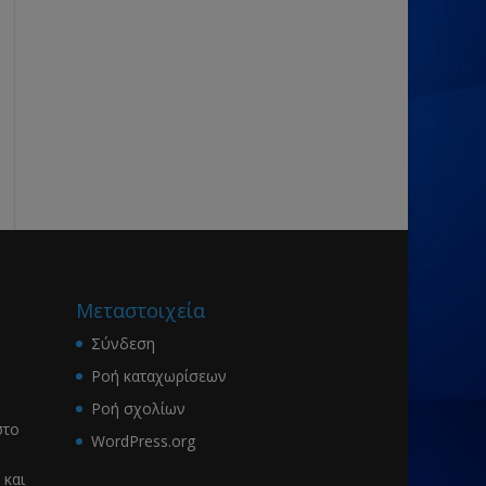
Μεταστοιχεία
Σύνδεση
Ροή καταχωρίσεων
Ροή σχολίων
το
WordPress.org
 και