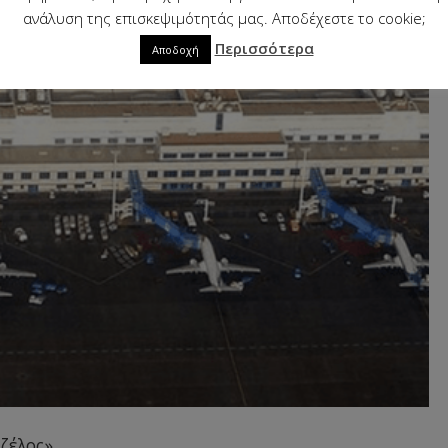
ανάλυση της επισκεψιμότητάς μας. Αποδέχεστε το cookie;
Περισσότερα
Αποδοχή
ιζέλος»