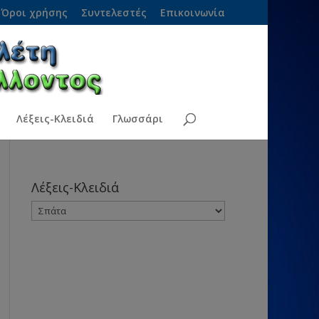
Όροι χρήσης
Συντελεστές
Επικοινωνία
Λέξεις-Κλειδιά
Γλωσσάρι
Λέξεις-Κλειδιά