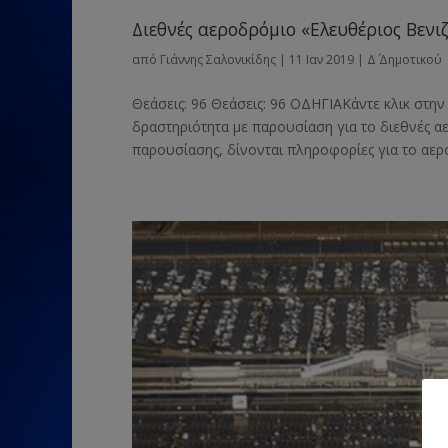
Διεθνές αεροδρόμιο «Ελευθέριος Βενι
από
Γιάννης Σαλονικίδης
|
11 Ιαν 2019
|
Δ΄ Δημοτικού
Θεάσεις: 96 Θεάσεις: 96 ΟΔΗΓΙΑΚάντε κλικ στην
δραστηριότητα με παρουσίαση για το διεθνές α
παρουσίασης, δίνονται πληροφορίες για το αερο