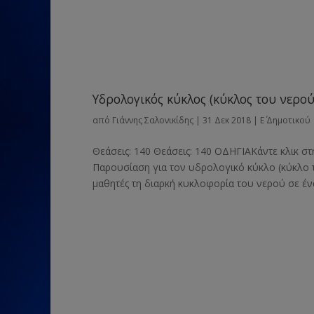
Υδρολογικός κύκλος (κύκλος του νερού
από
Γιάννης Σαλονικίδης
|
31 Δεκ 2018
|
Ε΄ Δημοτικού
Θεάσεις: 140 Θεάσεις: 140 ΟΔΗΓΙΑΚάντε κλικ στ
Παρουσίαση για τον υδρολογικό κύκλο (κύκλο τ
μαθητές τη διαρκή κυκλοφορία του νερού σε έναν