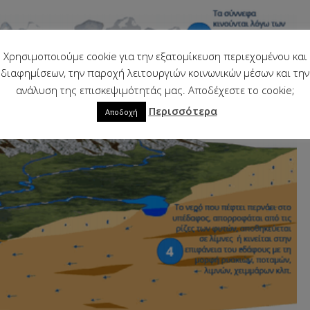
Χρησιμοποιούμε cookie για την εξατομίκευση περιεχομένου και
διαφημίσεων, την παροχή λειτουργιών κοινωνικών μέσων και την
ανάλυση της επισκεψιμότητάς μας. Αποδέχεστε το cookie;
Περισσότερα
Αποδοχή