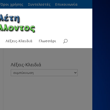
Όροι χρήσης
Συντελεστές
Επικοινωνία
Λέξεις-Κλειδιά
Γλωσσάρι
Λέξεις-Κλειδιά