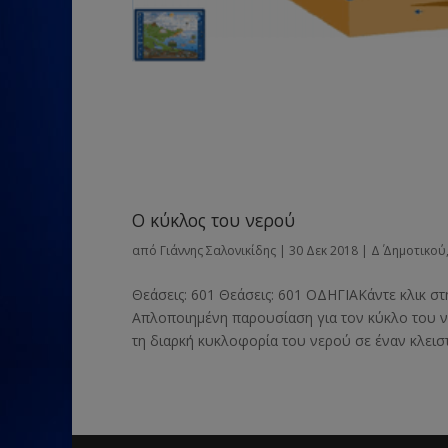
Ο κύκλος του νερού
από
Γιάννης Σαλονικίδης
|
30 Δεκ 2018
|
Δ΄ Δημοτικού
Θεάσεις: 601 Θεάσεις: 601 ΟΔΗΓΙΑΚάντε κλικ στ
Απλοποιημένη παρουσίαση για τον κύκλο του ν
τη διαρκή κυκλοφορία του νερού σε έναν κλειστ