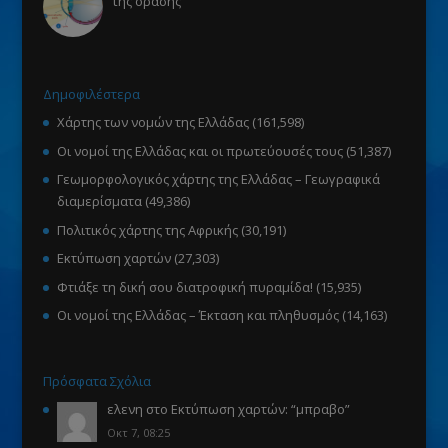
της όρασης
Δημοφιλέστερα
Χάρτης των νομών της Ελλάδας
(161,598)
Οι νομοί της Ελλάδας και οι πρωτεύουσές τους
(51,387)
Γεωμορφολογικός χάρτης της Ελλάδας – Γεωγραφικά
διαμερίσματα
(49,386)
Πολιτικός χάρτης της Αφρικής
(30,191)
Εκτύπωση χαρτών
(27,303)
Φτιάξε τη δική σου διατροφική πυραμίδα!
(15,935)
Οι νομοί της Ελλάδας – Έκταση και πληθυσμός
(14,163)
Πρόσφατα Σχόλια
ελενη
στο
Εκτύπωση χαρτών
: “
μπραβο
”
Οκτ 7, 08:25