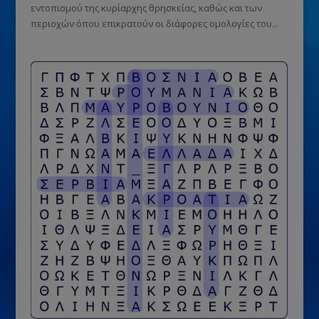
εντοπισμού της κυρίαρχης θρησκείας, καθώς και των
περιοχών όπου επικρατούν οι διάφορες ομολογίες του...