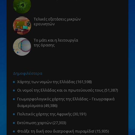
Τελικές εξετάσεις μικρών
ερευνητών
Το μάτι και η λειτουργία
της όρασης
Δημοφιλέστερα
Χάρτης των νομών της Ελλάδας
(161,598)
Οι νομοί της Ελλάδας και οι πρωτεύουσές τους
(51,387)
Γεωμορφολογικός χάρτης της Ελλάδας – Γεωγραφικά
διαμερίσματα
(49,386)
Πολιτικός χάρτης της Αφρικής
(30,191)
Εκτύπωση χαρτών
(27,303)
Φτιάξε τη δική σου διατροφική πυραμίδα!
(15,935)