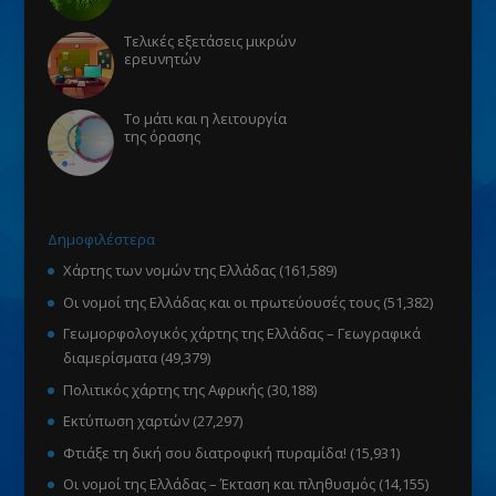
Τελικές εξετάσεις μικρών
ερευνητών
Το μάτι και η λειτουργία
της όρασης
Δημοφιλέστερα
Χάρτης των νομών της Ελλάδας
(161,589)
Οι νομοί της Ελλάδας και οι πρωτεύουσές τους
(51,382)
Γεωμορφολογικός χάρτης της Ελλάδας – Γεωγραφικά
διαμερίσματα
(49,379)
Πολιτικός χάρτης της Αφρικής
(30,188)
Εκτύπωση χαρτών
(27,297)
Φτιάξε τη δική σου διατροφική πυραμίδα!
(15,931)
Οι νομοί της Ελλάδας – Έκταση και πληθυσμός
(14,155)