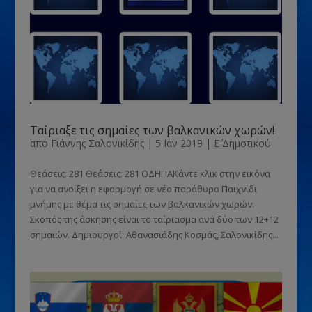
Ταίριαξε τις σημαίες των βαλκανικών χωρών!
από
Γιάννης Σαλονικίδης
|
5 Ιαν 2019
|
Ε΄ Δημοτικού
Θεάσεις: 281 Θεάσεις: 281 ΟΔΗΓΙΑΚάντε κλικ στην εικόνα
για να ανοίξει η εφαρμογή σε νέο παράθυρο Παιχνίδι
μνήμης με θέμα τις σημαίες των βαλκανικών χωρών.
Σκοπός της άσκησης είναι το ταίριασμα ανά δύο των 12+12
σημαιών. Δημιουργoί: Αθανασιάδης Κοσμάς, Σαλονικίδης...