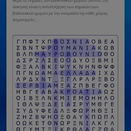
θέμα τις σημαίες των βαλκανικών χωρών. Σκοπός της
άσκησης είναι η αντιστοίχηση των σημαιών των
βαλκανικών χωρών με την ονομασία της κάθε χώρας.
Δημιουργός:...