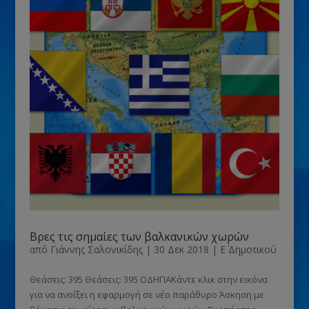
Βρες τις σημαίες των βαλκανικών χωρών
από
Γιάννης Σαλονικίδης
|
30 Δεκ 2018
|
Ε΄ Δημοτικού
Θεάσεις: 395 Θεάσεις: 395 ΟΔΗΓΙΑΚάντε κλικ στην εικόνα
για να ανοίξει η εφαρμογή σε νέο παράθυρο Άσκηση με