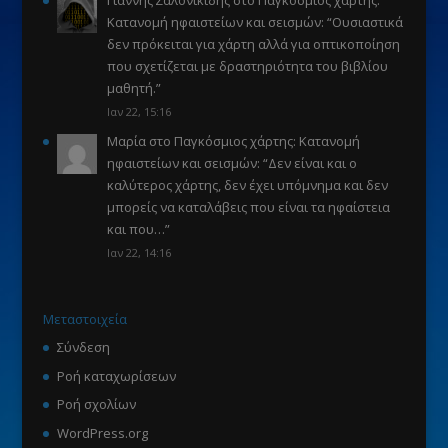
Κατανομή ηφαιστείων και σεισμών
: “
Ουσιαστικά
δεν πρόκειται για χάρτη αλλά για οπτικοποίηση
που σχετίζεται με δραστηριότητα του βιβλίου
μαθητή.
”
Ιαν 22, 15:16
Μαρία
στο
Παγκόσμιος χάρτης: Κατανομή
ηφαιστείων και σεισμών
: “
Δεν είναι και ο
καλύτερος χάρτης, δεν έχει υπόμνημα και δεν
μπορείς να καταλάβεις που είναι τα ηφαίστεια
και που…
”
Ιαν 22, 14:16
Μεταστοιχεία
Σύνδεση
Ροή καταχωρίσεων
Ροή σχολίων
WordPress.org