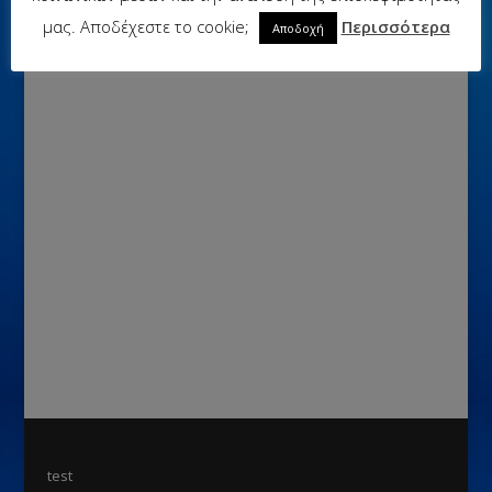
μας. Αποδέχεστε το cookie;
Περισσότερα
Αποδοχή
test