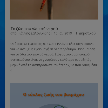
Τα ζώα του γλυκού νερού
από
Γιάννης Σαλονικίδης
|
10 Ιαν 2019
|
Γ΄ Δημοτικού
Θεάσεις: 634 Θεάσεις: 634 ΟΔΗΓΙΑΚάντε κλικ στην εικόνα
για να ανοίξει η εφαρμογή σε νέο παράθυρο Παρουσίαση
για τα ζώα του γλυκού νερού. Στόχος του μαθησιακού
αντικειμένου είναι να γνωρίσουν καλύτερα οι μαθητές
μερικά από τα αντιπροσωπευτικότερα ζώα που ζουν μέσα
ή...