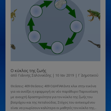
Ο κύκλος της ζωής
από
Γιάννης Σαλονικίδης
|
10 Ιαν 2019
|
Γ΄ Δημοτικού
Θεάσεις: 409 Θεάσεις: 409 ΟΔΗΓΙΑΚάντε κλικ στην εικόνα
για να ανοίξει η εφαρμογή σε νέο παράθυρο Παρουσίαση
με ανοιχτή δραστηριότητα για τον κύκλο της ζωής του
βατράχου και της πεταλούδας. Στόχος του αντικειμένου
είναι να γνωρίσουν καλύτερα οι μαθητές τον κύκλο της...