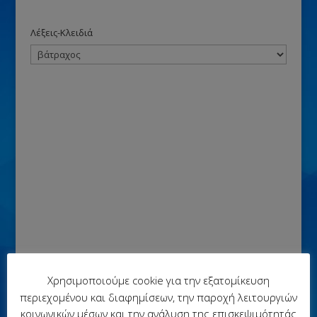
Λέξεις-Κλειδιά
Χρησιμοποιούμε cookie για την εξατομίκευση
περιεχομένου και διαφημίσεων, την παροχή λειτουργιών
κοινωνικών μέσων και την ανάλυση της επισκεψιμότητάς