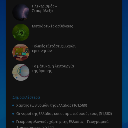
Ηλεκτρισμός –
Σταυρόλεξο
Μεταδοτικές ασθένειες
Τελικές εξετάσεις μικρών
ερευνητών
Το μάτι και η λειτουργία
της όρασης
Δημοφιλέστερα
Χάρτης των νομών της Ελλάδας
(161,589)
Οι νομοί της Ελλάδας και οι πρωτεύουσές τους
(51,382)
Γεωμορφολογικός χάρτης της Ελλάδας – Γεωγραφικά
διαμερίσματα
(49,379)