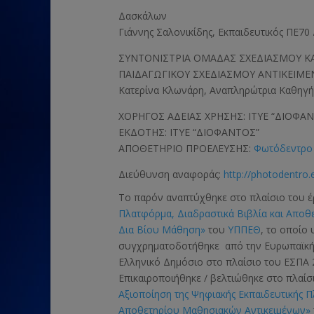
Δασκάλων
Γιάννης Σαλονικίδης, Εκπαιδευτικός ΠΕ7
ΣΥΝΤΟΝΙΣΤΡΙΑ ΟΜΑΔΑΣ ΣΧΕΔΙΑΣΜΟΥ ΚΑ
ΠΑΙΔΑΓΩΓΙΚΟΥ ΣΧΕΔΙΑΣΜΟΥ ΑΝΤΙΚΕΙΜΕ
Κατερίνα Κλωνάρη, Αναπληρώτρια Καθηγή
ΧΟΡΗΓΟΣ ΑΔΕΙΑΣ ΧΡΗΣΗΣ: ΙΤΥΕ “ΔΙΟΦΑ
ΕΚΔΟΤΗΣ: ΙΤΥΕ “ΔΙΟΦΑΝΤΟΣ”
ΑΠΟΘΕΤΗΡΙΟ ΠΡΟΕΛΕΥΣΗΣ:
Φωτόδεντρο 
Διεύθυνση αναφοράς:
http://photodentro.
Το παρόν αναπτύχθηκε στο πλαίσιο του 
Πλατφόρμα, Διαδραστικά Βιβλία και Αποθ
Δια Βίου Μάθηση»
του
ΥΠΠΕΘ
, το οποίο
συγχρηματοδοτήθηκε από την Ευρωπαϊκ
Ελληνικό Δημόσιο στο πλαίσιο του ΕΣΠΑ 
Επικαιροποιήθηκε / βελτιώθηκε στο πλαί
Αξιοποίηση της Ψηφιακής Εκπαιδευτικής 
Αποθετηρίου Μαθησιακών Αντικειμένων»