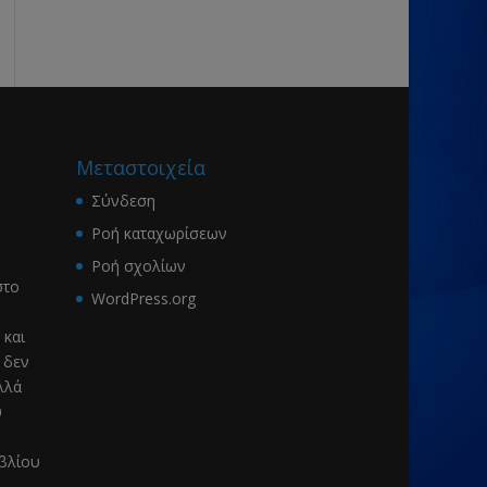
Μεταστοιχεία
Σύνδεση
Ροή καταχωρίσεων
Ροή σχολίων
το
WordPress.org
 και
 δεν
λλά
υ
ιβλίου