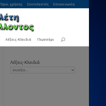
Όροι χρήσης
Συντελεστές
Επικοινωνία
Λέξεις-Κλειδιά
Γλωσσάρι
Λέξεις-Κλειδιά