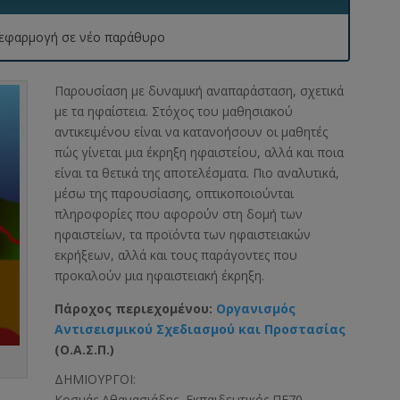
 η εφαρμογή σε νέο παράθυρο
Παρουσίαση με δυναμική αναπαράσταση, σχετικά
με τα ηφαίστεια. Στόχος του μαθησιακού
αντικειμένου είναι να κατανοήσουν οι μαθητές
πώς γίνεται μια έκρηξη ηφαιστείου, αλλά και ποια
είναι τα θετικά της αποτελέσματα. Πιο αναλυτικά,
μέσω της παρουσίασης, οπτικοποιούνται
πληροφορίες που αφορούν στη δομή των
ηφαιστείων, τα προϊόντα των ηφαιστειακών
εκρήξεων, αλλά και τους παράγοντες που
προκαλούν μια ηφαιστειακή έκρηξη.
Πάροχος περιεχομένου:
Οργανισμός
Αντισεισμικού Σχεδιασμού και Προστασίας
(Ο.Α.Σ.Π.)
ΔΗΜΙΟΥΡΓΟΙ:
Κοσμάς Αθανασιάδης, Εκπαιδευτικός ΠΕ70