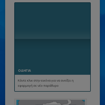
ΟΔΗΓΙΑ
Κάντε κλικ στην εικόνα για να ανοίξει η
εφαρμογή σε νέο παράθυρο