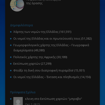
της όρασης
Δημοφιλέστερα
Χάρτης των νομών της Ελλάδας
(161,591)
Οι νομοί της Ελλάδας και οι πρωτεύουσές τους
(51,382)
Γεωμορφολογικός χάρτης της Ελλάδας – Γεωγραφικά
διαμερίσματα
(49,380)
Πολιτικός χάρτης της Αφρικής
(30,189)
Εκτύπωση χαρτών
(27,299)
Φτιάξε τη δική σου διατροφική πυραμίδα!
(15,931)
Οι νομοί της Ελλάδας – Έκταση και πληθυσμός
(14,156)
Πρόσφατα Σχόλια
ελενη
στο
Εκτύπωση χαρτών
: “
μπραβο
”
Οκτ 7, 08:25