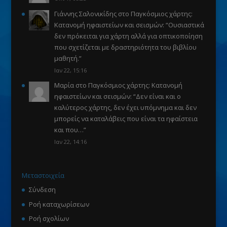
Γιάννης Σαλονικίδης
στο
Παγκόσμιος χάρτης:
Κατανομή ηφαιστείων και σεισμών
: “
Ουσιαστικά
δεν πρόκειται για χάρτη αλλά για οπτικοποίηση
που σχετίζεται με δραστηριότητα του βιβλίου
μαθητή.
”
Ιαν 22, 15:16
Μαρία
στο
Παγκόσμιος χάρτης: Κατανομή
ηφαιστείων και σεισμών
: “
Δεν είναι και ο
καλύτερος χάρτης, δεν έχει υπόμνημα και δεν
μπορείς να καταλάβεις που είναι τα ηφαίστεια
και που…
”
Ιαν 22, 14:16
Μεταστοιχεία
Σύνδεση
Ροή καταχωρίσεων
Ροή σχολίων