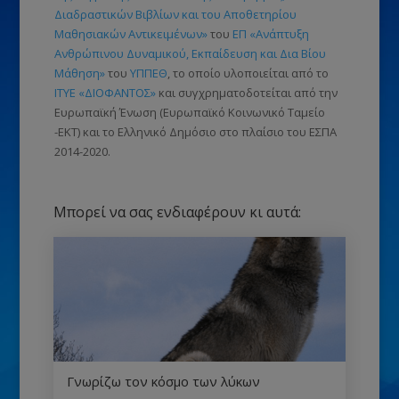
Διαδραστικών Βιβλίων και του Αποθετηρίου
Μαθησιακών Αντικειμένων»
του
ΕΠ «Ανάπτυξη
Ανθρώπινου Δυναμικού, Εκπαίδευση και Δια Βίου
Μάθηση»
του
ΥΠΠΕΘ
, το οποίο υλοποιείται από το
ΙΤΥΕ «ΔΙΟΦΑΝΤΟΣ»
και συγχρηματοδοτείται από την
Ευρωπαϊκή Ένωση
(Ευρωπαϊκό Κοινωνικό Ταμείο
-ΕΚΤ)
και το Ελληνικό Δημόσιο στο πλαίσιο του ΕΣΠΑ
2014-2020.
Μπορεί να σας ενδιαφέρουν κι αυτά:
Γνωρίζω τον κόσμο των λύκων