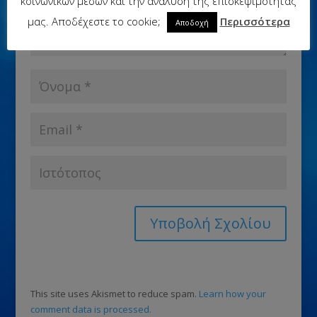
κοινωνικών μέσων και την ανάλυση της επισκεψιμότητάς
μας. Αποδέχεστε το cookie;
Περισσότερα
Αποδοχή
This site uses Akismet to reduce spam.
Learn how your
comment data is processed.