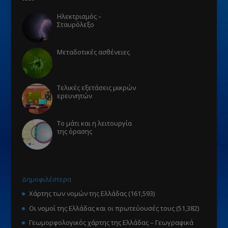
Ηλεκτρισμός –
Σταυρόλεξο
Μεταδοτικές ασθένειες
Τελικές εξετάσεις μικρών
ερευνητών
Το μάτι και η λειτουργία
της όρασης
Δημοφιλέστερα
Χάρτης των νομών της Ελλάδας
(161,593)
Οι νομοί της Ελλάδας και οι πρωτεύουσές τους
(51,382)
Γεωμορφολογικός χάρτης της Ελλάδας – Γεωγραφικά