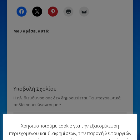
Μου αρέσει αυτό:
Υποβολή Σχολίου
Η ηλ. διεύθυνση σας δεν δημοσιεύεται.
Τα υποχρεωτικά
πεδία σημειώνονται με
*
Χρησιμοποιούμε cookie για την εξατομίκευση
περιεχομένου και διαφημίσεων, την παροχή λειτουργιών