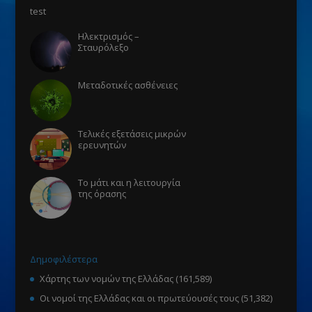
test
Ηλεκτρισμός –
Σταυρόλεξο
Μεταδοτικές ασθένειες
Τελικές εξετάσεις μικρών
ερευνητών
Το μάτι και η λειτουργία
της όρασης
Δημοφιλέστερα
Χάρτης των νομών της Ελλάδας
(161,589)
Οι νομοί της Ελλάδας και οι πρωτεύουσές τους
(51,382)