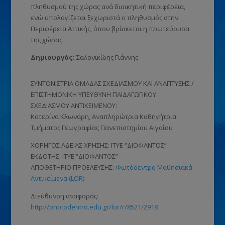
πληθυσμού της χώρας ανά διοικητική περιφέρεια,
ενώ υπολογίζεται ξεχωριστά ο πληθυσμός στην
Περιφέρεια Αττικής, όπου βρίσκεται η πρωτεύουσα
της χώρας.
Δημιουργός:
Σαλονικίδης Γιάννης
ΣΥΝΤΟΝΙΣΤΡΙΑ ΟΜΑΔΑΣ ΣΧΕΔΙΑΣΜΟΥ ΚΑΙ ΑΝΑΠΤΥΞΗΣ /
ΕΠΙΣΤΗΜΟΝΙΚΗ ΥΠΕΥΘΥΝΗ ΠΑΙΔΑΓΩΓΙΚΟΥ
ΣΧΕΔΙΑΣΜΟΥ ΑΝΤΙΚΕΙΜΕΝΟΥ:
Κατερίνα Κλωνάρη, Αναπληρώτρια Καθηγήτρια
Τμήματος Γεωγραφίας Πανεπιστημίου Αιγαίου
ΧΟΡΗΓΟΣ ΑΔΕΙΑΣ ΧΡΗΣΗΣ: ΙΤΥΕ “ΔΙΟΦΑΝΤΟΣ”
ΕΚΔΟΤΗΣ: ΙΤΥΕ “ΔΙΟΦΑΝΤΟΣ”
ΑΠΟΘΕΤΗΡΙΟ ΠΡΟΕΛΕΥΣΗΣ:
Φωτόδεντρο Μαθησιακά
Αντικείμενα (LOR)
Διεύθυνση αναφοράς:
http://photodentro.edu.gr/lor/r/8521/2918