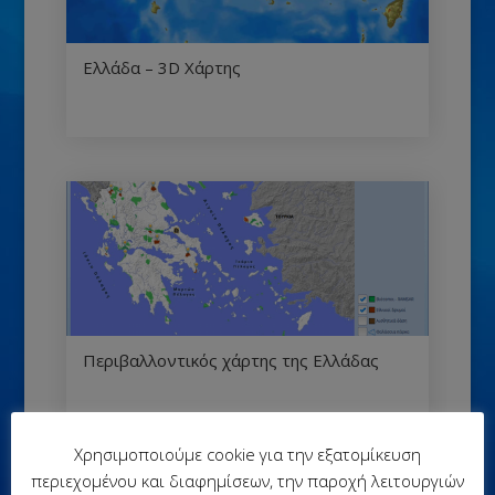
Ελλάδα – 3D Χάρτης
Περιβαλλοντικός χάρτης της Ελλάδας
Χρησιμοποιούμε cookie για την εξατομίκευση
περιεχομένου και διαφημίσεων, την παροχή λειτουργιών