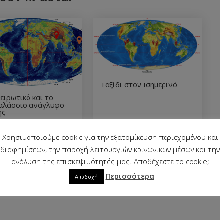
Ταξίδι στον Ισημερινό
ειρωτικό και το
αλάσσιο ανάγλυφο
ης
Χρησιμοποιούμε cookie για την εξατομίκευση περιεχομένου και
διαφημίσεων, την παροχή λειτουργιών κοινωνικών μέσων και την
ανάλυση της επισκεψιμότητάς μας. Αποδέχεστε το cookie;
Περισσότερα
Αποδοχή