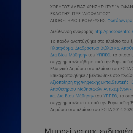
ΧΟΡΗΓΟΣ ΑΔΕΙΑΣ ΧΡΗΣΗΣ: ΙΤΥΕ “ΔΙΟΦΑ
ΕΚΔΟΤΗΣ: ΙΤΥΕ “ΔΙΟΦΑΝΤΟΣ”
ΑΠΟΘΕΤΗΡΙΟ ΠΡΟΕΛΕΥΣΗΣ:
Φωτόδεντρο 
Διεύθυνση αναφοράς:
http://photodentro.
Το παρόν αναπτύχθηκε στο πλαίσιο του 
Πλατφόρμα, Διαδραστικά Βιβλία και Αποθ
Δια Βίου Μάθηση»
του
ΥΠΠΕΘ
, το οποίο
συγχρηματοδοτήθηκε από την Ευρωπαϊκ
Ελληνικό Δημόσιο στο πλαίσιο του ΕΣΠΑ 
Επικαιροποιήθηκε / βελτιώθηκε στο πλαί
Αξιοποίηση της Ψηφιακής Εκπαιδευτικής 
Αποθετηρίου Μαθησιακών Αντικειμένων»
και Δια Βίου Μάθηση»
του
ΥΠΠΕΘ
, το οπ
συγχρηματοδοτείται από την Ευρωπαϊκή
Δημόσιο στο πλαίσιο του ΕΣΠΑ 2014-2020
Μπορεί να σας ενδιαφέρ