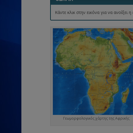
Κάντε κλικ στην εικόνα για να ανοίξει
Γεωμορφολογικός χάρτης της Αφρικής