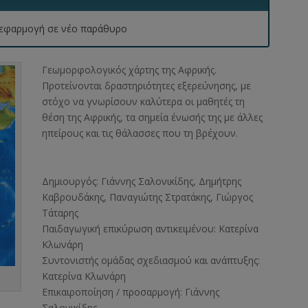
 η εφαρμογή σε νέο παράθυρο
Γεωμορφολογικός χάρτης της Αφρικής.
Προτείνονται δραστηριότητες εξερεύνησης, με
στόχο να γνωρίσουν καλύτερα οι μαθητές τη
θέση της Αφρικής, τα σημεία ένωσής της με άλλες
ηπείρους και τις θάλασσες που τη βρέχουν.
Δημιουργός:
Γιάννης Σαλονικίδης, Δημήτρης
Καβρουδάκης, Παναγιώτης Στρατάκης, Γιώργος
Τάταρης
Παιδαγωγική επικύρωση αντικειμένου:
Κατερίνα
Κλωνάρη
Συντονιστής ομάδας σχεδιασμού και ανάπτυξης:
Κατερίνα Κλωνάρη
Επικαιροποίηση / προσαρμογή:
Γιάννης
Σαλονικίδης