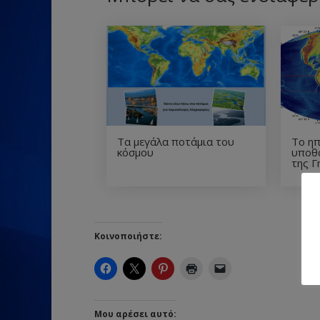
Τα μεγάλα ποτάμια του
Το ηπ
κόσμου
υποθ
της Γ
Κοινοποιήστε:
Μου αρέσει αυτό: