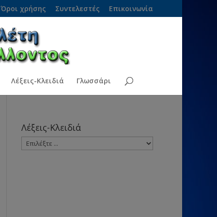
Όροι χρήσης
Συντελεστές
Επικοινωνία
Λέξεις-Κλειδιά
Γλωσσάρι
Λέξεις-Κλειδιά