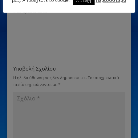
Αποδοχή
Μου αρέσει αυτό:
Υποβολή Σχολίου
Η ηλ. διεύθυνση σας δεν δημοσιεύεται.
Τα υποχρεωτικά
πεδία σημειώνονται με
*