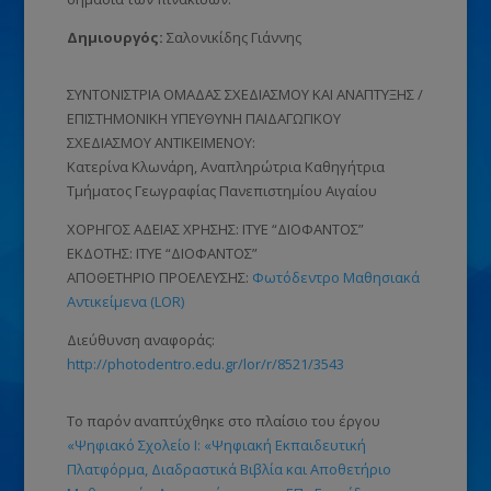
Δημιουργός:
Σαλονικίδης Γιάννης
ΣΥΝΤΟΝΙΣΤΡΙΑ ΟΜΑΔΑΣ ΣΧΕΔΙΑΣΜΟΥ ΚΑΙ ΑΝΑΠΤΥΞΗΣ /
ΕΠΙΣΤΗΜΟΝΙΚΗ ΥΠΕΥΘΥΝΗ ΠΑΙΔΑΓΩΓΙΚΟΥ
ΣΧΕΔΙΑΣΜΟΥ ΑΝΤΙΚΕΙΜΕΝΟΥ:
Κατερίνα Κλωνάρη, Αναπληρώτρια Καθηγήτρια
Τμήματος Γεωγραφίας Πανεπιστημίου Αιγαίου
ΧΟΡΗΓΟΣ ΑΔΕΙΑΣ ΧΡΗΣΗΣ: ΙΤΥΕ “ΔΙΟΦΑΝΤΟΣ”
ΕΚΔΟΤΗΣ: ΙΤΥΕ “ΔΙΟΦΑΝΤΟΣ”
ΑΠΟΘΕΤΗΡΙΟ ΠΡΟΕΛΕΥΣΗΣ:
Φωτόδεντρο Μαθησιακά
Αντικείμενα (LOR)
Διεύθυνση αναφοράς:
http://photodentro.edu.gr/lor/r/8521/3543
Το παρόν αναπτύχθηκε στο πλαίσιο του έργου
«Ψηφιακό Σχολείο Ι: «Ψηφιακή Εκπαιδευτική
Πλατφόρμα, Διαδραστικά Βιβλία και Αποθετήριο