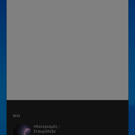
test
Ηλεκτρισμός –
Σταυρόλεξο