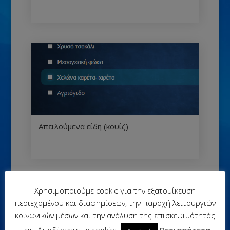
Απειλούμενα είδη (κουίζ)
Χρησιμοποιούμε cookie για την εξατομίκευση
Κοινοποιήστε:
περιεχομένου και διαφημίσεων, την παροχή λειτουργιών
κοινωνικών μέσων και την ανάλυση της επισκεψιμότητάς
μας. Αποδέχεστε το cookie;
Περισσότερα