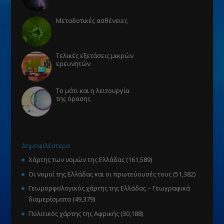
Μεταδοτικές ασθένειες
Τελικές εξετάσεις μικρών
ερευνητών
Το μάτι και η λειτουργία
της όρασης
Δημοφιλέστερα
Χάρτης των νομών της Ελλάδας
(161,589)
Οι νομοί της Ελλάδας και οι πρωτεύουσές τους
(51,382)
Γεωμορφολογικός χάρτης της Ελλάδας – Γεωγραφικά
διαμερίσματα
(49,379)
Πολιτικός χάρτης της Αφρικής
(30,188)